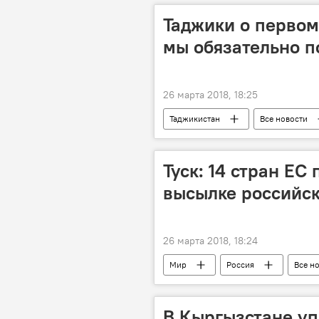
Таджики о первом
мы обязательно 
26 марта 2018, 18:25
Таджикистан
Все новости
Узбекистан и Таджикистан: новости
Туск: 14 стран ЕС
высылке российс
26 марта 2018, 18:24
Мир
Россия
Все н
В Кыргызстане уп