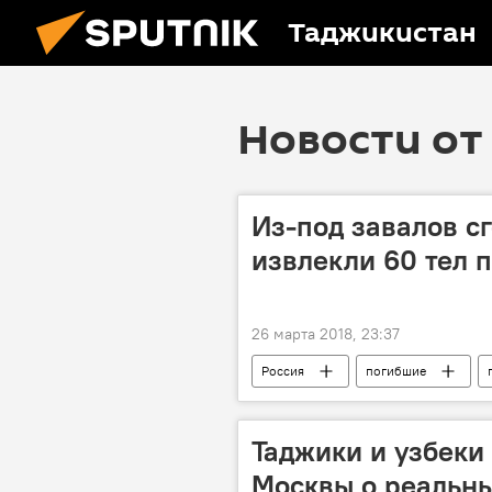
Таджикистан
Новости от 
Из-под завалов с
извлекли 60 тел 
26 марта 2018, 23:37
Россия
погибшие
Таджики и узбеки
Москвы о реальн