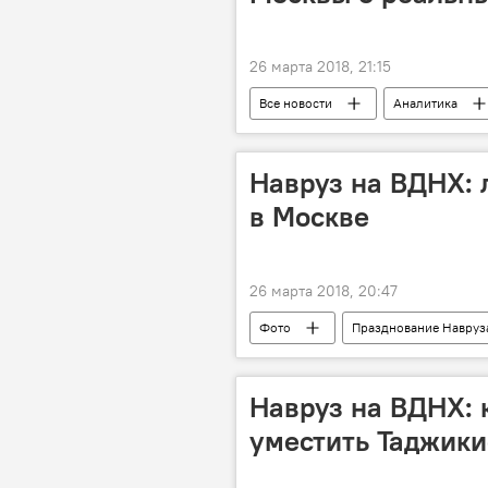
26 марта 2018, 21:15
Все новости
Аналитика
Москва
Узбекистан
Навруз на ВДНХ: 
в Москве
26 марта 2018, 20:47
Фото
Празднование Навруз
Навруз на ВДНХ: 
уместить Таджики