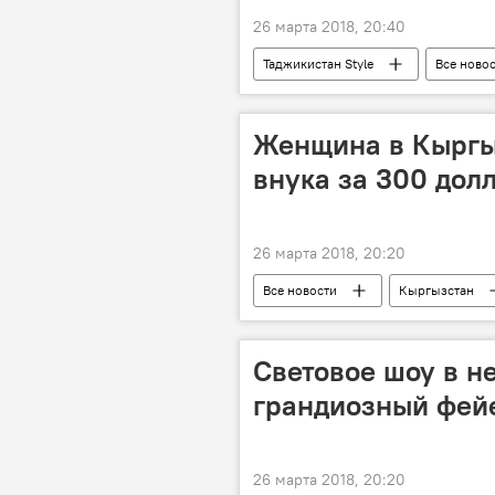
26 марта 2018, 20:40
Таджикистан Style
Все ново
Москва
Навруз
Женщина в Кыргыз
внука за 300 дол
26 марта 2018, 20:20
Все новости
Кыргызстан
Центральная Азия
торговля
Световое шоу в н
грандиозный фейе
26 марта 2018, 20:20