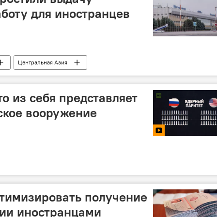
боту для иностранцев
Центральная Азия
то из себя представляет
ское вооружение
тимизировать получение
сии иностранцами