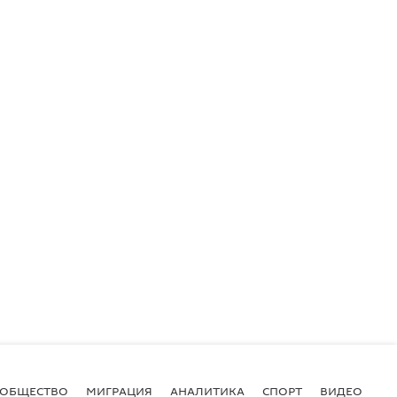
ОБЩЕСТВО
МИГРАЦИЯ
АНАЛИТИКА
СПОРТ
ВИДЕО
И