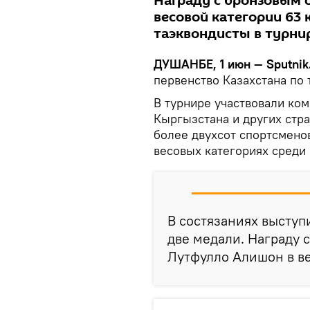
Награду с бронзовым 
весовой категории 63 
таэквондисты в турнир
ДУШАНБЕ, 1 июн — Sputnik
первенство Казахстана по 
В турнире участвовали ком
Кыргызстана и других стр
более двухсот спортсмено
весовых категориях среди
В состязаниях выступ
две медали. Награду 
Лутфулло Алишон в ве