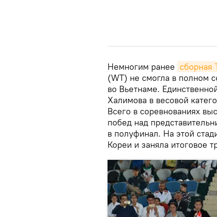
Немногим ранее
сборная 
(WT) не смогла в полном с
во Вьетнаме. Единственной
Халимова в весовой катего
Всего в соревнованиях вы
побед над представитель
в полуфинал. На этой ста
Кореи и заняла итоговое т