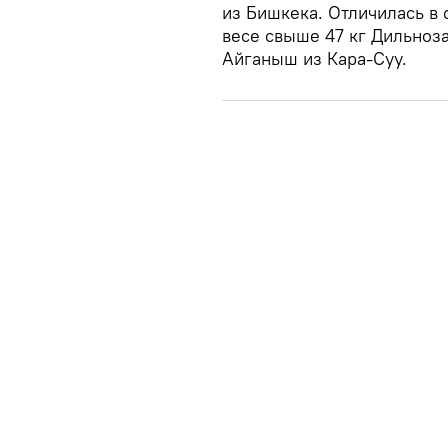
из Бишкека. Отличилась в 
весе свыше 47 кг Дильноз
Айганыш из Кара-Суу.