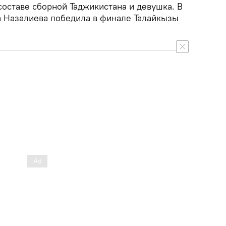
составе сборной Таджикистана и девушка. В
а Назалиева победила в финале Талайкызы