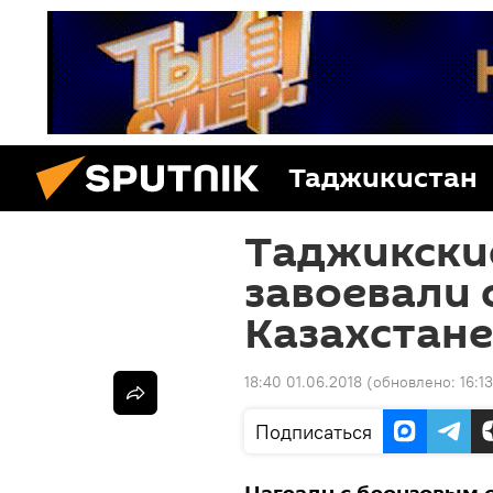
Таджикистан
Таджикски
завоевали 
Казахстане
18:40 01.06.2018
(обновлено:
16:1
Подписаться