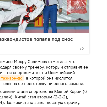
аэквондистов попала под снос
имине Мохру Халимова отметила, что
одаря своему тренеру, который отправил ее
ия, ни спорткомитет, ни Олимпийский
таэквон-до
, в которой она числится,
 годы на ее подготовку ни одного сомони.
первыми стали спортсмены Южной Кореи (6
алей), Китай стал вторым (2-2-2),
4). Таджикистана занял десятую строчку.