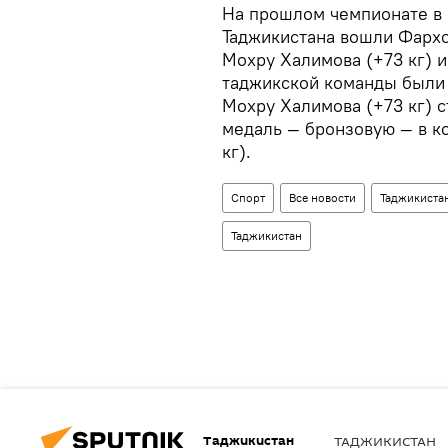
На прошлом чемпионате в 
Таджикистана вошли Фарход
Мохру Халимова (+73 кг) и
таджикской команды были 
Мохру Халимова (+73 кг) с
медаль — бронзовую — в к
кг).
Спорт
Все новости
Таджикистан
Таджикистан
Таджикистан
ТАДЖИКИСТАН