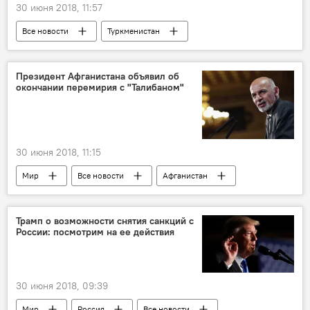
30 июня 2018, 11:57
Все новости
Туркменистан
Центральная Азия
Президент Афганистана объявил об
окончании перемирия с "Талибаном"
30 июня 2018, 11:15
Мир
Все новости
Афганистан
Ашраф Гани
талибы
Трамп о возможности снятия санкций с
России: посмотрим на ее действия
30 июня 2018, 09:39
Мир
Россия
Все новости