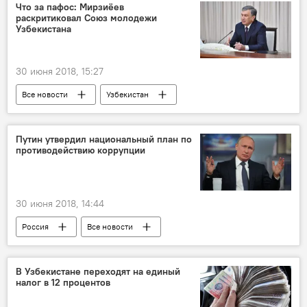
Что за пафос: Мирзиёев
раскритиковал Союз молодежи
Узбекистана
30 июня 2018, 15:27
Все новости
Узбекистан
Шавкат Мирзиёев
Центральная Азия
Путин утвердил национальный план по
противодействию коррупции
30 июня 2018, 14:44
Россия
Все новости
Владимир Путин
коррупция
В Узбекистане переходят на единый
налог в 12 процентов