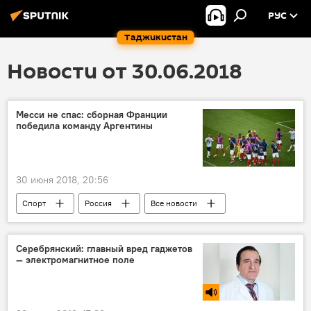
РУС
Таджикистан
Новости от 30.06.2018
Месси не спас: сборная Франции
победила команду Аргентины
30 июня 2018, 20:56
Спорт
Россия
Все новости
ФИФА
ЧМ-2018
Серебрянский: главный вред гаджетов
— электромагнитное поле