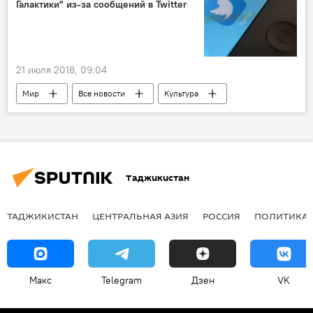
Галактики" из-за сообщений в Twitter
21 июля 2018, 09:04
Мир
Все новости
Культура
США
Таджикистан
ТАДЖИКИСТАН
ЦЕНТРАЛЬНАЯ АЗИЯ
РОССИЯ
ПОЛИТИКА
Макс
Telegram
Дзен
VK