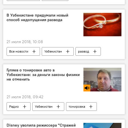
Центральная Азия
США
В Узбекистане придумали новый
способ недопущения развода
21 июля 2018, 10:08
Все новости
Узбекистан
развод
Центральная Азия
Гуляев о тонировке авто в
Узбекистане: за деньги законы физики
не отменить
21 июля 2018, 09:42
Радио
Узбекистан
тонировка
Таджикистан
Транспорт
Disney уволила режиссера "Стражей