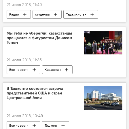
21 июля 2018, 11:40
Радио
студенты
Таджикистан
Образование
Россия
Мы тебя не уберегли: казахстанцы
прощаются с фигуристом Денисом
Теном
21 июля 2018, 11:35
Все новости
Казахстан
Центральная Азия
В Ташкенте состоится встреча
представителей США и стран
Центральной Азии
21 июля 2018, 10:49
Все новости
Ташкент