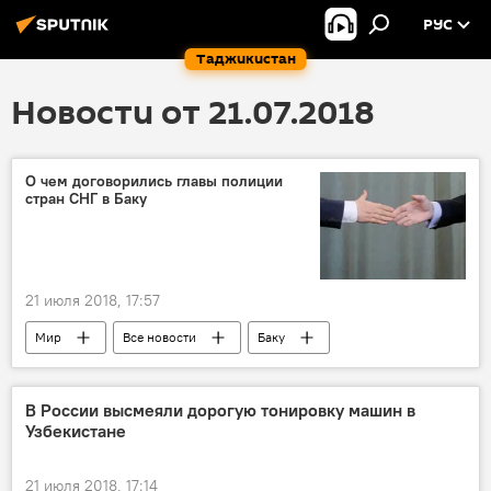
РУС
Таджикистан
Новости от 21.07.2018
О чем договорились главы полиции
стран СНГ в Баку
21 июля 2018, 17:57
Мир
Все новости
Баку
МВД России
СНГ
полиция
В России высмеяли дорогую тонировку машин в
Узбекистане
21 июля 2018, 17:14