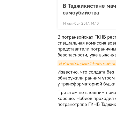
В Таджикистане мач
самоубийства
14 октября 2017, 14:10
В погранвойсках ГКНБ рес
специальная комиссия вое
представители пограничны
безопасности, уже выясняе
В Канибадаме 14-летний п
Известно, что солдата без
обнаружили ранним утром 
у трансформаторной будки
При этом по внешним приз
хорошо. Набиев проходил 
погранотряде ГКНБ Таджик