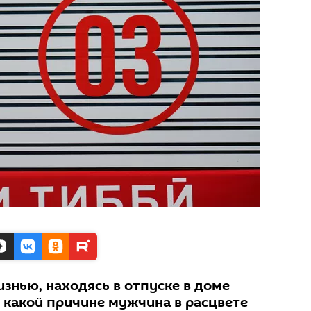
изнью, находясь в отпуске в доме
о какой причине мужчина в расцвете