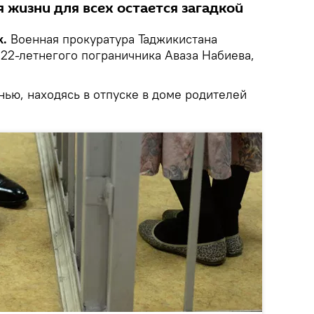
 жизни для всех остается загадкой
k.
Военная прокуратура Таджикистана
 22-летнегого пограничника Аваза Набиева,
ью, находясь в отпуске в доме родителей