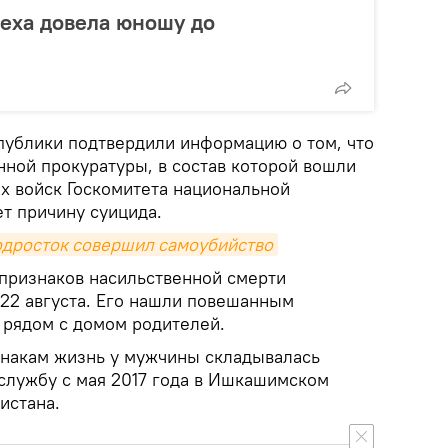
еха довела юношу до
публики подтвердили информацию о том, что
нной прокуратуры, в состав которой вошли
х войск Госкомитета национальной
т причину суицида.
одросток совершил самоубийство
 признаков насильственной смерти
22 августа. Его нашли повешанным
 рядом с домом родителей.
накам жизнь у мужчины складывалась
службу с мая 2017 года в Ишкашимском
истана.