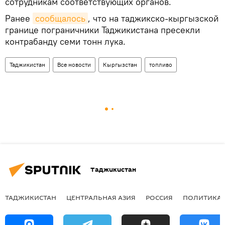
сотрудникам соответствующих органов.
Ранее
сообщалось
, что на таджикско-кыргызской
границе пограничники Таджикистана пресекли
контрабанду семи тонн лука.
Таджикистан
Все новости
Кыргызстан
топливо
Таджикистан
ТАДЖИКИСТАН
ЦЕНТРАЛЬНАЯ АЗИЯ
РОССИЯ
ПОЛИТИКА