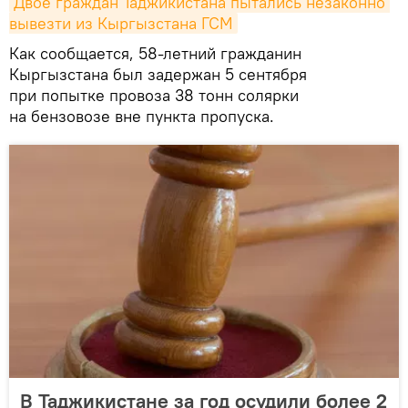
Двое граждан Таджикистана пытались незаконно 
вывезти из Кыргызстана ГСМ
Как сообщается, 58-летний гражданин
Кыргызстана был задержан 5 сентября
при попытке провоза 38 тонн солярки
на бензовозе вне пункта пропуска.
В Таджикистане за год осудили более 2