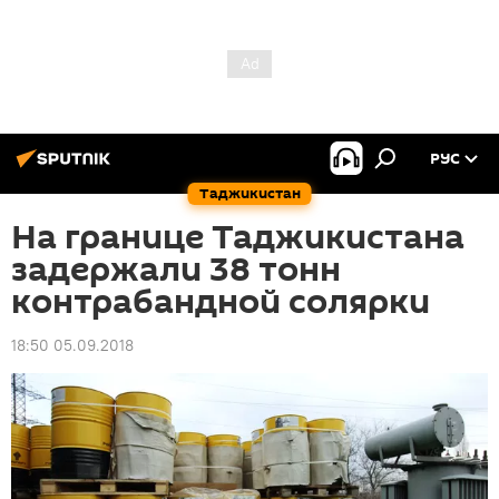
РУС
Таджикистан
На границе Таджикистана
задержали 38 тонн
контрабандной солярки
18:50 05.09.2018