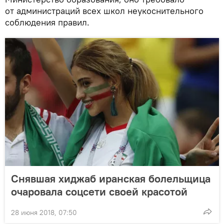
от администраций всех школ неукоснительного
соблюдения правил.
Снявшая хиджаб иранская болельщица
очаровала соцсети своей красотой
28 июня 2018, 07:50