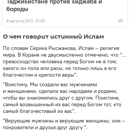
Таджикистане против хиджаба и
бороды
8 августа 2017, 21:25
О чем говорит истинный Ислам
По словам Серика Рысжанова, Ислам – религия
мира. В Коране не двусмысленно отмечено, что "…
превосходство человека перед Богом не в том,
какого он пола или расы, но только лишь в его
благочестии и крепости веры".
"Воистину, Мы создали вас мужчинами
и женщинами, сделали вас народами и родами,
чтобы вы знакомились друг с другом. Поистине,
самый возвышенный из вас перед Богом тот, кто
самый благочестивый из вас".
"Верующие мужчины и верующие женщины, они –
покровители и друзья друг другу ".