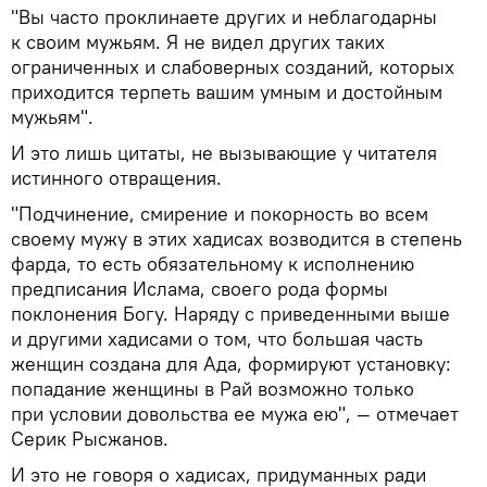
"Вы часто проклинаете других и неблагодарны
к своим мужьям. Я не видел других таких
ограниченных и слабоверных созданий, которых
приходится терпеть вашим умным и достойным
мужьям".
И это лишь цитаты, не вызывающие у читателя
истинного отвращения.
"Подчинение, смирение и покорность во всем
своему мужу в этих хадисах возводится в степень
фарда, то есть обязательному к исполнению
предписания Ислама, своего рода формы
поклонения Богу. Наряду с приведенными выше
и другими хадисами о том, что большая часть
женщин создана для Ада, формируют установку:
попадание женщины в Рай возможно только
при условии довольства ее мужа ею", — отмечает
Серик Рысжанов.
И это не говоря о хадисах, придуманных ради