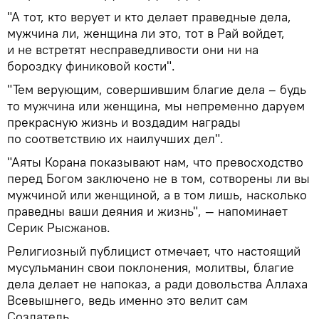
"А тот, кто верует и кто делает праведные дела,
мужчина ли, женщина ли это, тот в Рай войдет,
и не встретят несправедливости они ни на
бороздку финиковой кости".
"Тем верующим, совершившим благие дела – будь
то мужчина или женщина, мы непременно даруем
прекрасную жизнь и воздадим награды
по соответствию их наилучших дел".
"Аяты Корана показывают нам, что превосходство
перед Богом заключено не в том, сотворены ли вы
мужчиной или женщиной, а в том лишь, насколько
праведны ваши деяния и жизнь", — напоминает
Серик Рысжанов.
Религиозный публицист отмечает, что настоящий
мусульманин свои поклонения, молитвы, благие
дела делает не напоказ, а ради довольства Аллаха
Всевышнего, ведь именно это велит сам
Создатель.