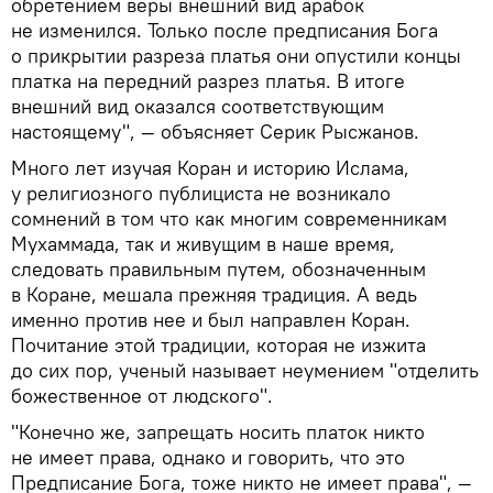
обретением веры внешний вид арабок
не изменился. Только после предписания Бога
о прикрытии разреза платья они опустили концы
платка на передний разрез платья. В итоге
внешний вид оказался соответствующим
настоящему", — объясняет Серик Рысжанов.
Много лет изучая Коран и историю Ислама,
у религиозного публициста не возникало
сомнений в том что как многим современникам
Мухаммада, так и живущим в наше время,
следовать правильным путем, обозначенным
в Коране, мешала прежняя традиция. А ведь
именно против нее и был направлен Коран.
Почитание этой традиции, которая не изжита
до сих пор, ученый называет неумением "отделить
божественное от людского".
"Конечно же, запрещать носить платок никто
не имеет права, однако и говорить, что это
Предписание Бога, тоже никто не имеет права", —