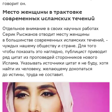
говорит он.
Место женщины в трактовке
современных исламских течений
Отдельное внимание в своих научных работах
Серик Рысжанов отводит месту женщины
в большинстве современных исламских течений, -
чуждых нашему обществу и стране. Для того
чтобы показать это наглядно, публицист приводит
ряд цитат из проповедей сторонников нового
Ислама. Указывать источники цитат я не буду, хотя
найти их человеку, желающему докопаться
до истины, труда не составит.