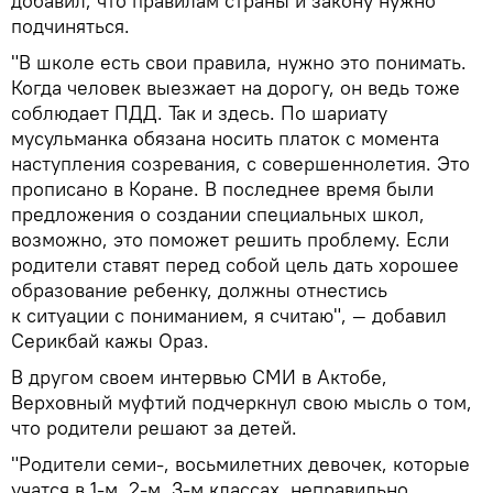
добавил, что правилам страны и закону нужно
подчиняться.
"В школе есть свои правила, нужно это понимать.
Когда человек выезжает на дорогу, он ведь тоже
соблюдает ПДД. Так и здесь. По шариату
мусульманка обязана носить платок с момента
наступления созревания, с совершеннолетия. Это
прописано в Коране. В последнее время были
предложения о создании специальных школ,
возможно, это поможет решить проблему. Если
родители ставят перед собой цель дать хорошее
образование ребенку, должны отнестись
к ситуации с пониманием, я считаю", — добавил
Серикбай кажы Ораз.
В другом своем интервью СМИ в Актобе,
Верховный муфтий подчеркнул свою мысль о том,
что родители решают за детей.
"Родители семи-, восьмилетних девочек, которые
учатся в 1-м, 2-м, 3-м классах, неправильно