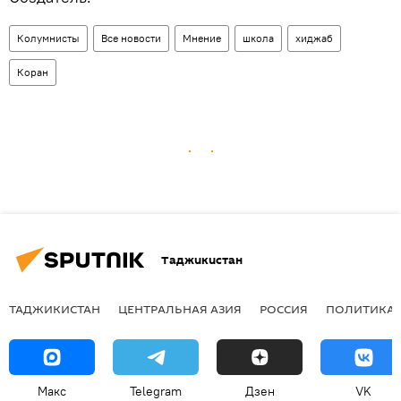
Колумнисты
Все новости
Мнение
школа
хиджаб
Коран
Таджикистан
ТАДЖИКИСТАН
ЦЕНТРАЛЬНАЯ АЗИЯ
РОССИЯ
ПОЛИТИКА
Макс
Telegram
Дзен
VK