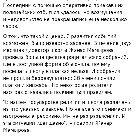
Последним с помощью оперативно приехавших
полицейских отбиться удалось, но возмущения
и недовольство не прекращались еще несколько
часов.
О том, что такой сценарий развития событий
возможен, было известно заранее. В течение двух
месяцев директор школы Жанар Мамырова
провела больше десятка родительских собраний,
где в доступной форме объясняла, почему
посещать школу в платках нельзя. И собрания
не прошли безрезультатно: 36 учениц сняли
платки и хиджабы. Но некоторые родители
наотрез отказались подчиняться правилам.
"В нашем государстве религия и школа разделены,
на что указано в законе. Но не все это понимают и
настроены агрессивно. Им не раз разъясняли. И
эта ситуация идет давно", – говорит Жанар
Мамырова.