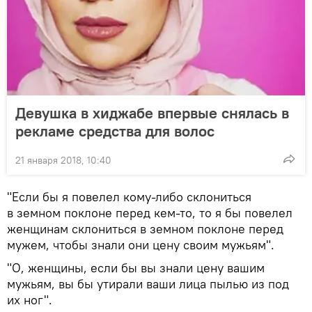
Девушка в хиджабе впервые снялась в
рекламе средства для волос
21 января 2018, 10:40
"Если бы я повелел кому-либо склониться
в земном поклоне перед кем-то, то я бы повелел
женщинам склониться в земном поклоне перед
мужем, чтобы знали они цену своим мужьям".
"О, женщины, если бы вы знали цену вашим
мужьям, вы бы утирали ваши лица пылью из под
их ног".