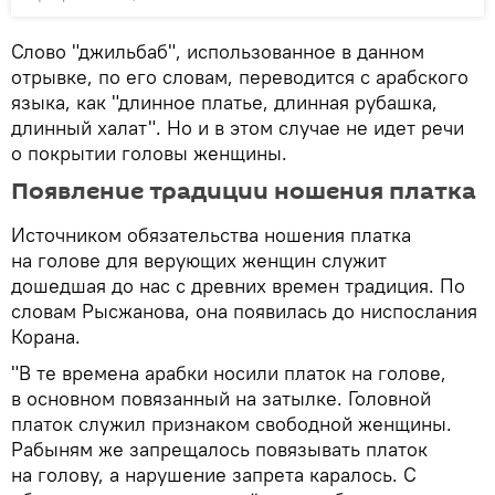
Слово "джильбаб", использованное в данном
отрывке, по его словам, переводится с арабского
языка, как "длинное платье, длинная рубашка,
длинный халат". Но и в этом случае не идет речи
о покрытии головы женщины.
Появление традиции ношения платка
Источником обязательства ношения платка
на голове для верующих женщин служит
дошедшая до нас с древних времен традиция. По
словам Рысжанова, она появилась до ниспослания
Корана.
"В те времена арабки носили платок на голове,
в основном повязанный на затылке. Головной
платок служил признаком свободной женщины.
Рабыням же запрещалось повязывать платок
на голову, а нарушение запрета каралось. С