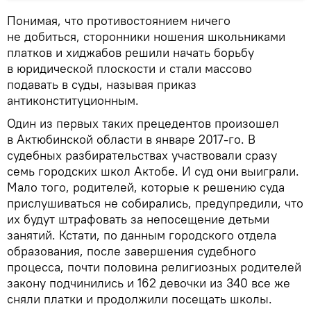
Понимая, что противостоянием ничего
не добиться, сторонники ношения школьниками
платков и хиджабов решили начать борьбу
в юридической плоскости и стали массово
подавать в суды, называя приказ
антиконституционным.
Один из первых таких прецедентов произошел
в Актюбинской области в январе 2017-го. В
судебных разбирательствах участвовали сразу
семь городских школ Актобе. И суд они выиграли.
Мало того, родителей, которые к решению суда
прислушиваться не собирались, предупредили, что
их будут штрафовать за непосещение детьми
занятий. Кстати, по данным городского отдела
образования, после завершения судебного
процесса, почти половина религиозных родителей
закону подчинились и 162 девочки из 340 все же
сняли платки и продолжили посещать школы.