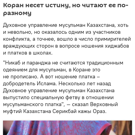
Коран несет истину, но читают ее по-
разному
Духовное управление мусульман Казахстана, хоть
и невольно, но оказалось одним из участников
конфликта, а точнее, вошло в число примирителей
враждующих сторон в вопросе ношения хиджабов
и платков в школах.
"Никаб и паранджа не считаются традиционным
одеянием для мусульман, в Коране это
не прописано. А вот ношение платка –
добродетель Ислама. Несколько лет назад
Духовное управление мусульман Казахстана
выпустило специальную фетву в отношении
мусульманского платка", — сказал Верховный
муфтий Казахстана Серикбай кажы Ораз.