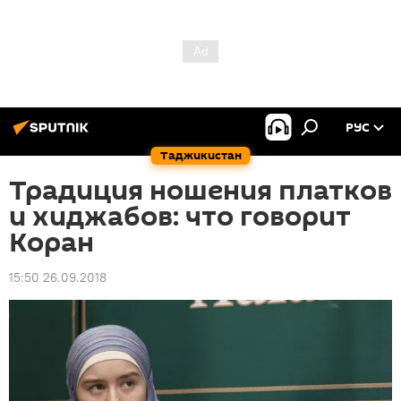
РУС
Таджикистан
Традиция ношения платков
и хиджабов: что говорит
Коран
15:50 26.09.2018