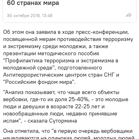
60 странах мира
30 октября 2018, 13:48
Об этом она заявила в ходе пресс-конференции,
посвященной мерам противодействия терроризму
и экстремизму среди молодежи, а также
презентации методического пособия
"Профилактика терроризма и экстремизма в
молодежной среде", подготовленного
Антитеррористическим центром стран СНГ и
"Российским фондом мира".
"Анализ показывает, что чаще всего объекты
вербовки, где-то их доля 25-40%, - это молодые
люди и девушки в возрасте 22-25 лет и
новообращенные люди, недавно принявшие
ислам", - сказала Сутормина
Она отметила, что "в первую очередь вербовщики
нацеливаются на одиноких людей, молодых людей,