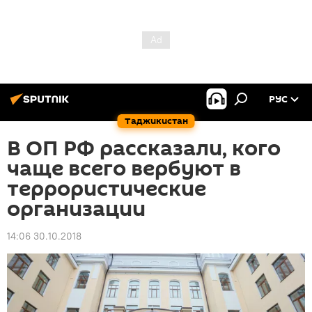
РУС
Таджикистан
В ОП РФ рассказали, кого
чаще всего вербуют в
террористические
организации
14:06 30.10.2018