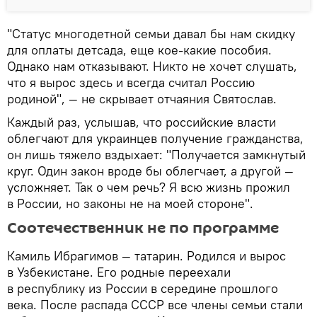
"Статус многодетной семьи давал бы нам скидку
для оплаты детсада, еще кое-какие пособия.
Однако нам отказывают. Никто не хочет слушать,
что я вырос здесь и всегда считал Россию
родиной", — не скрывает отчаяния Святослав.
Каждый раз, услышав, что российские власти
облегчают для украинцев получение гражданства,
он лишь тяжело вздыхает: "Получается замкнутый
круг. Один закон вроде бы облегчает, а другой —
усложняет. Так о чем речь? Я всю жизнь прожил
в России, но законы не на моей стороне".
Соотечественник не по программе
Камиль Ибрагимов — татарин. Родился и вырос
в Узбекистане. Его родные переехали
в республику из России в середине прошлого
века. После распада СССР все члены семьи стали