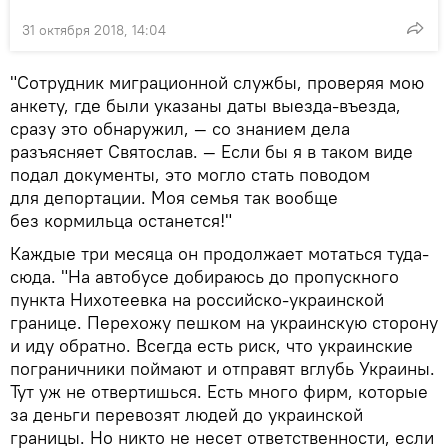
31 октября 2018, 14:04
"Сотрудник миграционной службы, проверяя мою
анкету, где были указаны даты выезда-въезда,
сразу это обнаружил, — со знанием дела
разъясняет Святослав. — Если бы я в таком виде
подал документы, это могло стать поводом
для депортации. Моя семья так вообще
без кормильца останется!"
Каждые три месяца он продолжает мотаться туда-
сюда. "На автобусе добираюсь до пропускного
пункта Нихотеевка на российско-украинской
границе. Перехожу пешком на украинскую сторону
и иду обратно. Всегда есть риск, что украинские
пограничники поймают и отправят вглубь Украины.
Тут уж не отвертишься. Есть много фирм, которые
за деньги перевозят людей до украинской
границы. Но никто не несет ответственности, если