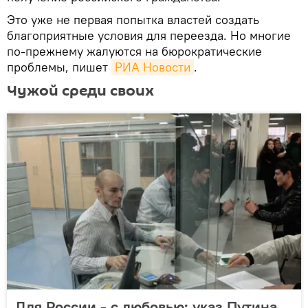
Это уже не первая попытка властей создать
благоприятные условия для переезда. Но многие
по-прежнему жалуются на бюрократические
проблемы, пишет
РИА Новости
.
Чужой среди своих
Для России - с любовью: указ Путина