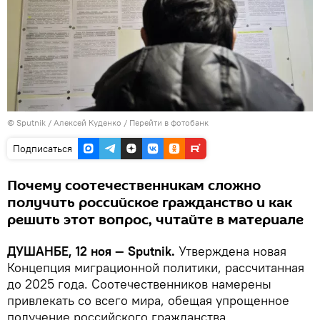
©
Sputnik
/ Алексей Куденко
/
Перейти в фотобанк
Подписаться
Почему соотечественникам сложно
получить российское гражданство и как
решить этот вопрос, читайте в материале
ДУШАНБЕ, 12 ноя — Sputnik.
Утверждена новая
Концепция миграционной политики, рассчитанная
до 2025 года. Соотечественников намерены
привлекать со всего мира, обещая упрощенное
получение российского гражданства.