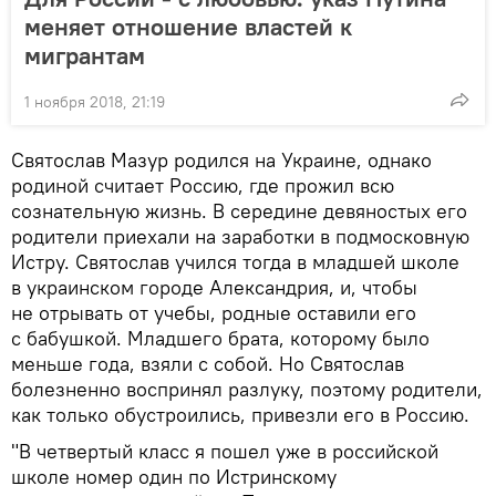
меняет отношение властей к
мигрантам
1 ноября 2018, 21:19
Святослав Мазур родился на Украине, однако
родиной считает Россию, где прожил всю
сознательную жизнь. В середине девяностых его
родители приехали на заработки в подмосковную
Истру. Святослав учился тогда в младшей школе
в украинском городе Александрия, и, чтобы
не отрывать от учебы, родные оставили его
с бабушкой. Младшего брата, которому было
меньше года, взяли с собой. Но Святослав
болезненно воспринял разлуку, поэтому родители,
как только обустроились, привезли его в Россию.
"В четвертый класс я пошел уже в российской
школе номер один по Истринскому