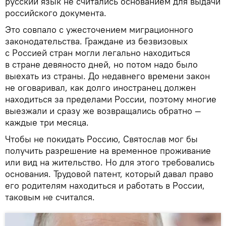
русский язык не считались основанием для выдачи
российского документа.
Это совпало с ужесточением миграционного
законодательства. Граждане из безвизовых
с Россией стран могли легально находиться
в стране девяносто дней, но потом надо было
выехать из страны. До недавнего времени закон
не оговаривал, как долго иностранец должен
находиться за пределами России, поэтому многие
выезжали и сразу же возвращались обратно —
каждые три месяца.
Чтобы не покидать Россию, Святослав мог бы
получить разрешение на временное проживание
или вид на жительство. Но для этого требовались
основания. Трудовой патент, который давал право
его родителям находиться и работать в России,
таковым не считался.