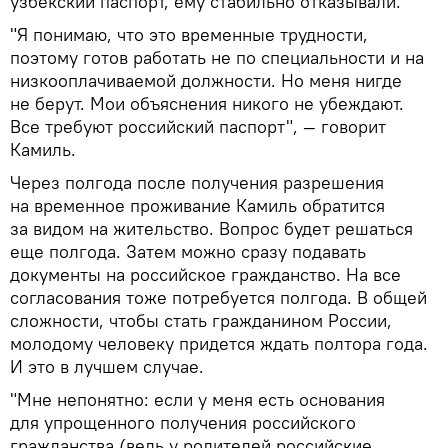
узбекский паспорт, ему стабильно отказывали.
"Я понимаю, что это временные трудности,
поэтому готов работать не по специальности и на
низкооплачиваемой должности. Но меня нигде
не берут. Мои объяснения никого не убеждают.
Все требуют российский паспорт", — говорит
Камиль.
Через полгода после получения разрешения
на временное проживание Камиль обратится
за видом на жительство. Вопрос будет решаться
еще полгода. Затем можно сразу подавать
документы на российское гражданство. На все
согласования тоже потребуется полгода. В общей
сложности, чтобы стать гражданином России,
молодому человеку придется ждать полтора года.
И это в лучшем случае.
"Мне непонятно: если у меня есть основания
для упрощенного получения российского
гражданства (ведь у родителей российские