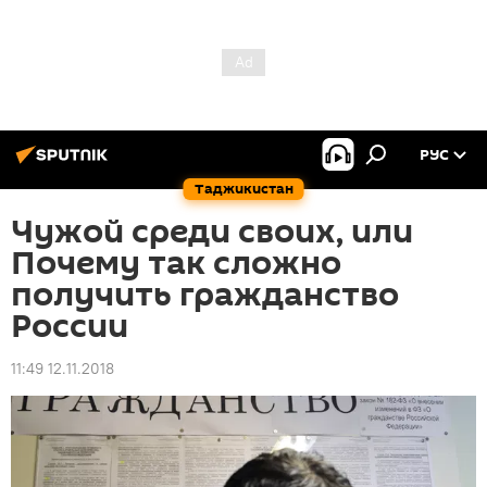
РУС
Таджикистан
Чужой среди своих, или
Почему так сложно
получить гражданство
России
11:49 12.11.2018