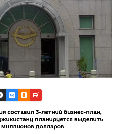
ия составил 3-летний бизнес-план,
джикистану планируется выделить
 миллионов долларов