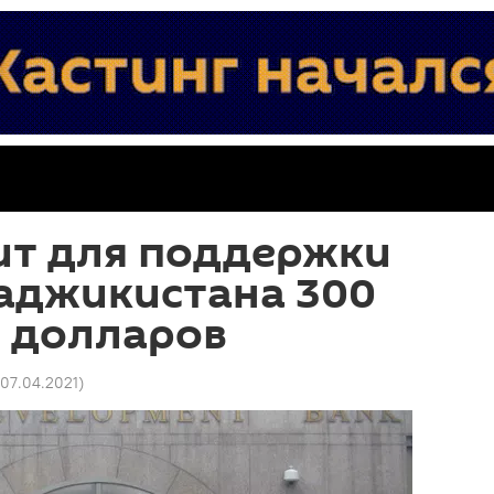
ит для поддержки
Таджикистана 300
 долларов
 07.04.2021
)