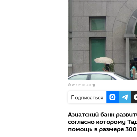
© wikimedia.org
Подписаться
Азиатский банк развит
согласно которому Та
помощь в размере 300