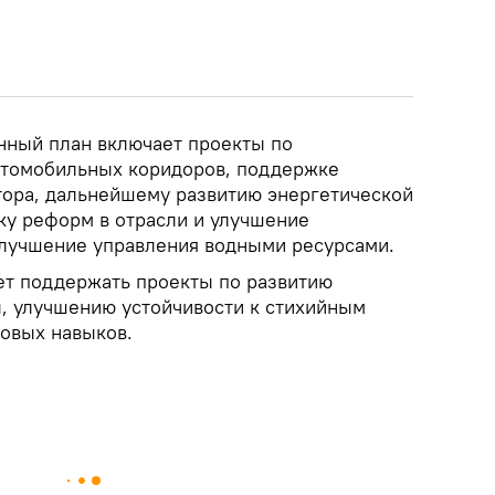
нный план включает проекты по
втомобильных коридоров, поддержке
тора, дальнейшему развитию энергетической
ку реформ в отрасли и улучшение
улучшение управления водными ресурсами.
т поддержать проекты по развитию
, улучшению устойчивости к стихийным
довых навыков.