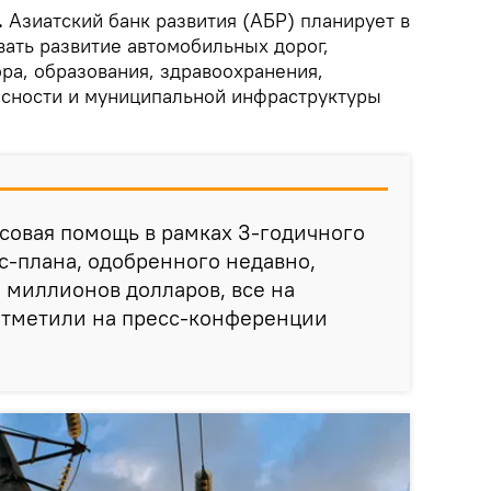
.
Азиатский банк развития (АБР) планирует в
вать развитие автомобильных дорог,
ора, образования, здравоохранения,
сности и муниципальной инфраструктуры
совая помощь в рамках 3-годичного
-плана, одобренного недавно,
 миллионов долларов, все на
 отметили на пресс-конференции