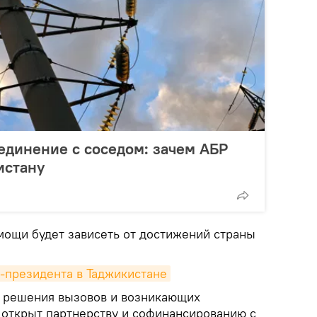
единение с соседом: зачем АБР
истану
ощи будет зависеть от достижений страны
-президента в Таджикистане
я решения вызовов и возникающих
 открыт партнерству и софинансированию с