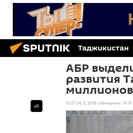
Таджикистан
АБР выдел
развития 
миллионов
15:01 04.12.2018
(обновлено:
16:19