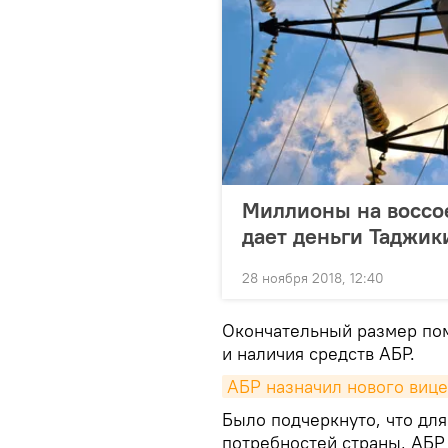
Миллионы на воссо
дает деньги Таджик
28 ноября 2018, 12:40
Окончательный размер пом
и наличия средств АБР.
АБР назначил нового вице
Было подчеркнуто, что дл
потребностей страны, АБР