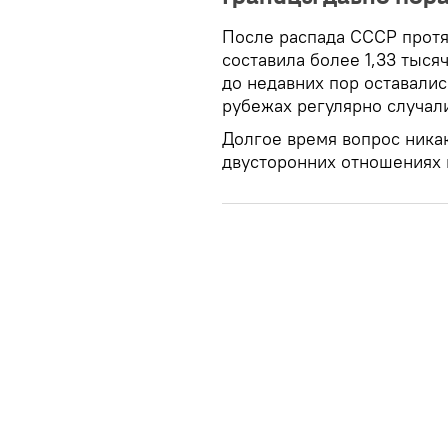
После распада СССР протя
составила более 1,33 тыся
до недавних пор оставали
рубежах регулярно случал
Долгое время вопрос никак
двусторонних отношениях 