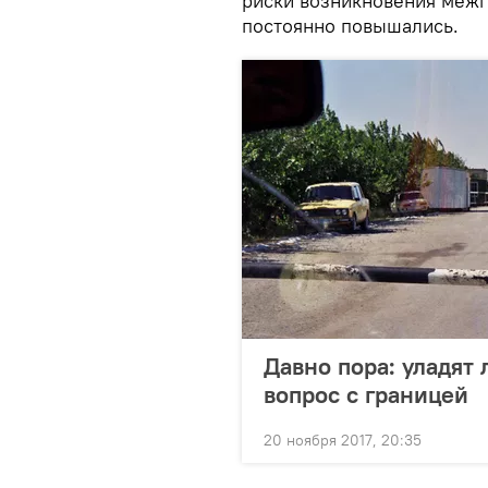
риски возникновения межг
постоянно повышались.
Давно пора: уладят
вопрос с границей
20 ноября 2017, 20:35