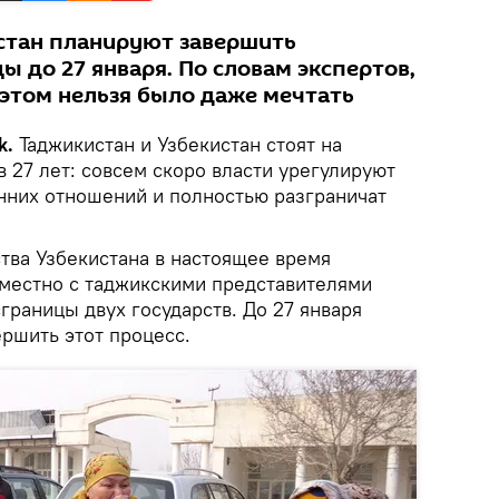
стан планируют завершить
 до 27 января. По словам экспертов,
 этом нельзя было даже мечтать
k.
Таджикистан и Узбекистан стоят на
 27 лет: совсем скоро власти урегулируют
нних отношений и полностью разграничат
тва Узбекистана в настоящее время
вместно с таджикскими представителями
раницы двух государств. До 27 января
ршить этот процесс.