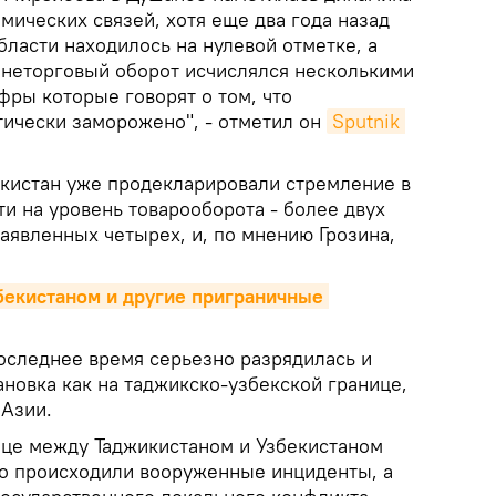
мических связей, хотя еще два года назад
бласти находилось на нулевой отметке, а
неторговый оборот исчислялся несколькими
фры которые говорят о том, что
тически заморожено", - отметил он
Sputnik 
екистан уже продекларировали стремление в
и на уровень товарооборота - более двух
аявленных четырех, и, по мнению Грозина,
бекистаном и другие приграничные 
последнее время серьезно разрядилась и
новка как на таджикско-узбекской границе,
 Азии.
ице между Таджикистаном и Узбекистаном
о происходили вооруженные инциденты, а