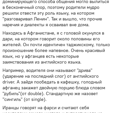
доминирующего способа общения могло вылиться
в бесконечный спор, поэтому родители мудро
решили отвести эту роль языку, на котором
"разговаривал Ленин". Так и вышло, что прочие
наречия и диалекты я осваивал вне дома.
Находясь в Афганистане, я с головой окунулся в
дари, на котором говорит около половины его
жителей. Он почти идентичен таджикскому, только
произношение более напевное. Очень красивый
язык, но у афганцев есть некоторые
заимствования из английского языка.
Например, водителя они называют "дрива"
(ударение на последний слог) от английского
driver. А зайдя пообедать в кафешку, голодный
афганец закажет двойную порцию блюда словом
"дубиль"(от double). Стандартную же назовет
"сингиль" (от single).
Иранцы говорят на фарси и считают себя