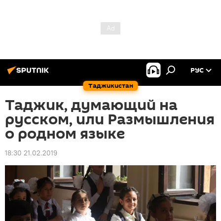
РУС
Таджикистан
Таджик, думающий на
русском, или Размышления
о родном языке
18:30 21.02.2019