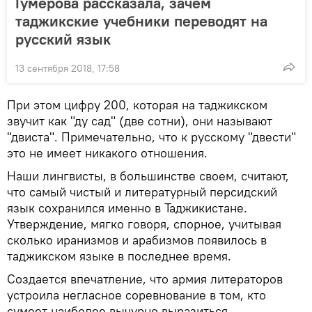
Гумерова рассказала, зачем
таджикские учебники переводят на
русский язык
13 сентября 2018, 17:58
При этом цифру 200, которая на таджикском
звучит как "ду сад" (две сотни), они называют
"двиста". Примечательно, что к русскому "двести"
это не имеет никакого отношения.
Наши лингвисты, в большинстве своем, считают,
что самый чистый и литературный персидский
язык сохранился именно в Таджикистане.
Утверждение, мягко говоря, спорное, учитывая
сколько иранизмов и арабизмов появилось в
таджикском языке в последнее время.
Создается впечатление, что армия литераторов
устроила негласное соревнование в том, кто
сумеет наиболее вычурно выразиться.