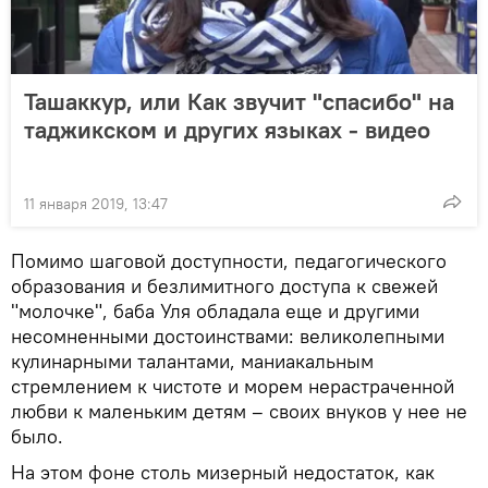
Ташаккур, или Как звучит "спасибо" на
таджикском и других языках - видео
11 января 2019, 13:47
Помимо шаговой доступности, педагогического
образования и безлимитного доступа к свежей
"молочке", баба Уля обладала еще и другими
несомненными достоинствами: великолепными
кулинарными талантами, маниакальным
стремлением к чистоте и морем нерастраченной
любви к маленьким детям – своих внуков у нее не
было.
На этом фоне столь мизерный недостаток, как