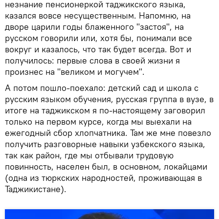
незнание пенсионеркой таджикского языка,
казался вовсе несущественным. Напомню, на
дворе царили годы блаженного "застоя", на
русском говорили или, хотя бы, понимали все
вокруг и казалось, что так будет всегда. Вот и
получилось: первые слова в своей жизни я
произнес на "великом и могучем".
А потом пошло-поехало: детский сад и школа с
русским языком обучения, русская группа в вузе, в
итоге на таджикском я по-настоящему заговорил
только на первом курсе, когда мы выехали на
ежегодный сбор хлопчатника. Там же мне повезло
получить разговорные навыки узбекского языка,
так как район, где мы отбывали трудовую
повинность, населен был, в основном, локайцами
(одна из тюркских народностей, проживающая в
Таджикистане).