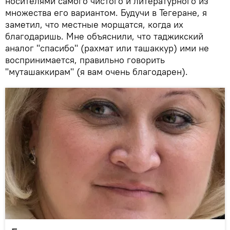
носителями самого чистого и литературного из
множества его вариантом. Будучи в Тегеране, я
заметил, что местные морщатся, когда их
благодаришь. Мне объяснили, что таджикский
аналог "спасибо" (рахмат или ташаккур) ими не
воспринимается, правильно говорить
"муташаккирам" (я вам очень благодарен).