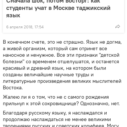
Сначала шок, потом восторг: как
студенты учат в Москве таджикский
язык
6 апреля 2018, 17:54
В конечном счете, это не страшно. Язык не догма,
а живой организм, который сам отринет все
наносное и ненужное. Все эти признаки "детской
болезни" со временем отшелушатся, и останется
красивый и древний язык, на котором были
созданы величайшие научные труды и
литературные произведения великих мыслителей
Востока.
Жалею ли я о том, что не с самого рождения
прильнул к этой сокровищнице? Однозначно, нет.
Благодаря русскому языку, я наслаждался и
продолжаю наслаждаться не менее великими
творениями русских и советских корифеев. Могу