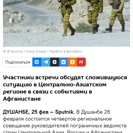
© © Sputnik / Амир Исаев
/
Перейти в фотобанк
Подписаться
Участники встречи обсудят сложившуюся
ситуацию в Центрально-Азиатском
регионе в связи с событиями в
Афганистане
ДУШАНБЕ, 25 фев — Sputnik.
В Душанбе 26
февраля состоится четвертое региональное
совещание руководителей пограничных ведомств
стран Центральной Азии, России и Афганистана,