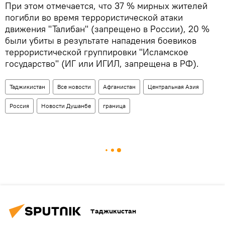
При этом отмечается, что 37 % мирных жителей
погибли во время террористической атаки
движения "Талибан" (запрещено в России), 20 %
были убиты в результате нападения боевиков
террористической группировки "Исламское
государство" (ИГ или ИГИЛ, запрещена в РФ).
Таджикистан
Все новости
Афганистан
Центральная Азия
Россия
Новости Душанбе
граница
Таджикистан