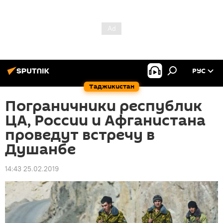
РУС
Таджикистан
Пограничники республик
ЦА, России и Афганистана
проведут встречу в
Душанбе
14:43 25.02.2019