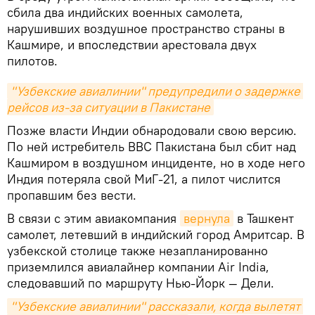
сбила два индийских военных самолета,
нарушивших воздушное пространство страны в
Кашмире, и впоследствии арестовала двух
пилотов.
"Узбекские авиалинии" предупредили о задержке 
рейсов из-за ситуации в Пакистане
Позже власти Индии обнародовали свою версию.
По ней истребитель ВВС Пакистана был сбит над
Кашмиром в воздушном инциденте, но в ходе него
Индия потеряла свой МиГ-21, а пилот числится
пропавшим без вести.
В связи с этим авиакомпания
вернула
в Ташкент
самолет, летевший в индийский город Амритсар. В
узбекской столице также незапланированно
приземлился авиалайнер компании Air India,
следовавший по маршруту Нью-Йорк — Дели.
"Узбекские авиалинии" рассказали, когда вылетят 