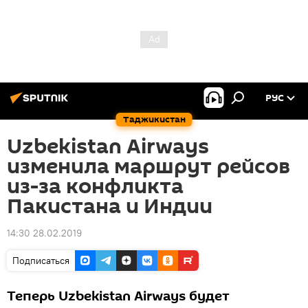
РУС
Таджикистан
Uzbekistan Airways
изменила маршрут рейсов
из-за конфликта
Пакистана и Индии
14:30 28.02.2019
Подписаться
Теперь Uzbekistan Airways будет