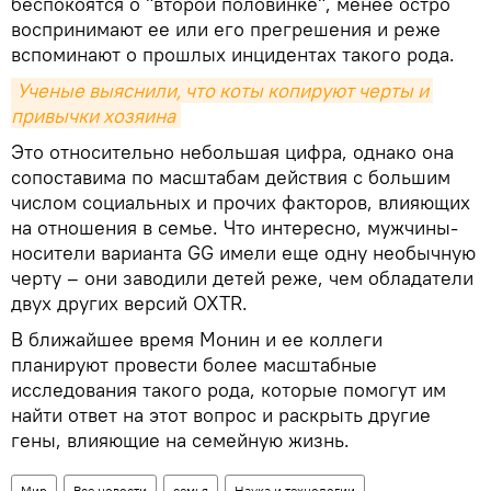
беспокоятся о "второй половинке", менее остро
воспринимают ее или его прегрешения и реже
вспоминают о прошлых инцидентах такого рода.
Ученые выяснили, что коты копируют черты и 
привычки хозяина
Это относительно небольшая цифра, однако она
сопоставима по масштабам действия с большим
числом социальных и прочих факторов, влияющих
на отношения в семье. Что интересно, мужчины-
носители варианта GG имели еще одну необычную
черту – они заводили детей реже, чем обладатели
двух других версий OXTR.
В ближайшее время Монин и ее коллеги
планируют провести более масштабные
исследования такого рода, которые помогут им
найти ответ на этот вопрос и раскрыть другие
гены, влияющие на семейную жизнь.
Мир
Все новости
семья
Наука и технологии