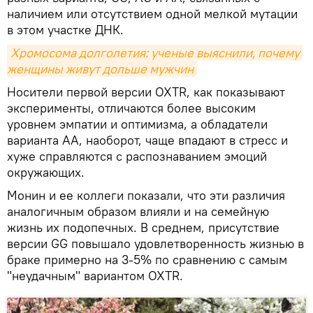
наличием или отсутствием одной мелкой мутации
в этом участке ДНК.
Хромосома долголетия: ученые выяснили, почему 
женщины живут дольше мужчин
Носители первой версии OXTR, как показывают
эксперименты, отличаются более высоким
уровнем эмпатии и оптимизма, а обладатели
варианта AA, наоборот, чаще впадают в стресс и
хуже справляются с распознаванием эмоций
окружающих.
Монин и ее коллеги показали, что эти различия
аналогичным образом влияли и на семейную
жизнь их подопечных. В среднем, присутствие
версии GG повышало удовлетворенность жизнью в
браке примерно на 3-5% по сравнению с самым
"неудачным" вариантом OXTR.