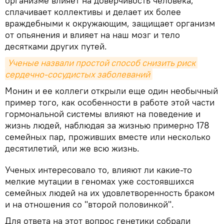
организме влияет на доверчивость человека,
сплачивает коллективы и делает их более
враждебными к окружающим, защищает организм
от опьянения и влияет на наш мозг и тело
десятками других путей.
Ученые назвали простой способ снизить риск 
сердечно-сосудистых заболеваний
Монин и ее коллеги открыли еще один необычный
пример того, как особенности в работе этой части
гормональной системы влияют на поведение и
жизнь людей, наблюдая за жизнью примерно 178
семейных пар, проживших вместе или несколько
десятилетий, или же всю жизнь.
Ученых интересовало то, влияют ли какие-то
мелкие мутации в геномах уже состоявшихся
семейных людей на их удовлетворенность браком
и на отношения со "второй половинкой".
Для ответа на этот вопрос генетики собрали