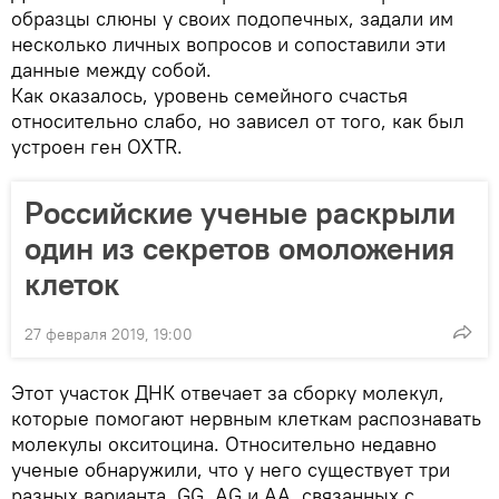
образцы слюны у своих подопечных, задали им
несколько личных вопросов и сопоставили эти
данные между собой.
Как оказалось, уровень семейного счастья
относительно слабо, но зависел от того, как был
устроен ген OXTR.
Российские ученые раскрыли
один из секретов омоложения
клеток
27 февраля 2019, 19:00
Этот участок ДНК отвечает за сборку молекул,
которые помогают нервным клеткам распознавать
молекулы окситоцина. Относительно недавно
ученые обнаружили, что у него существует три
разных варианта, GG, AG и AA, связанных с