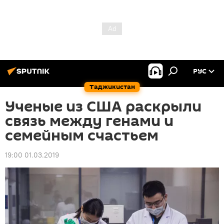
РУС
Таджикистан
Ученые из США раскрыли
связь между генами и
семейным счастьем
19:00 01.03.2019