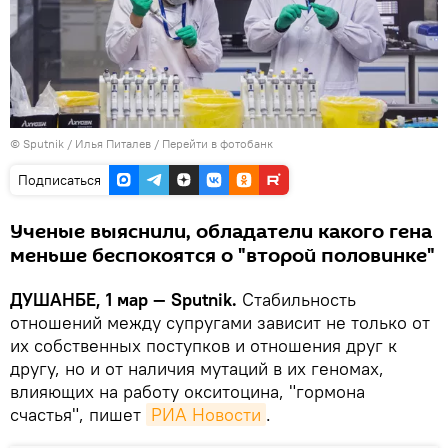
©
Sputnik
/ Илья Питалев
/
Перейти в фотобанк
Подписаться
Ученые выяснили, обладатели какого гена
меньше беспокоятся о "второй половинке"
ДУШАНБЕ, 1 мар — Sputnik.
Стабильность
отношений между супругами зависит не только от
их собственных поступков и отношения друг к
другу, но и от наличия мутаций в их геномах,
влияющих на работу окситоцина, "гормона
счастья", пишет
РИА Новости
.