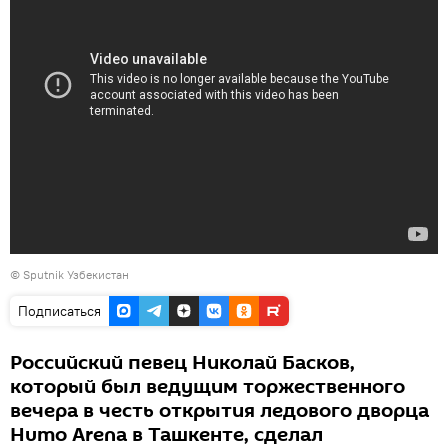
©
Sputnik Узбекистан
Подписаться
Российский певец Николай Басков,
который был ведущим торжественного
вечера в честь открытия ледового дворца
Humo Arena в Ташкенте, сделал