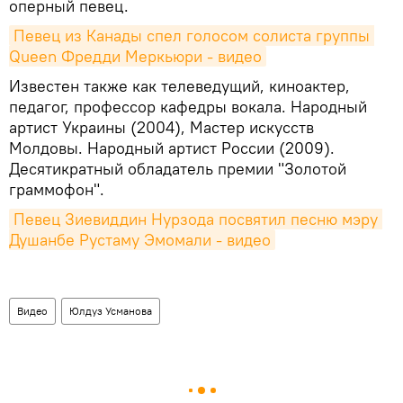
оперный певец.
Певец из Канады спел голосом солиста группы 
Queen Фредди Меркьюри - видео
Известен также как телеведущий, киноактер,
педагог, профессор кафедры вокала. Народный
артист Украины (2004), Мастер искусств
Молдовы. Народный артист России (2009).
Десятикратный обладатель премии "Золотой
граммофон".
Певец Зиевиддин Нурзода посвятил песню мэру 
Душанбе Рустаму Эмомали - видео
Видео
Юлдуз Усманова