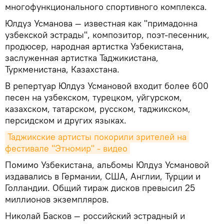
многофункционального спортивного комплекса.
Юлдуз Усманова — известная как "примадонна
узбекской эстрады", композитор, поэт-песенник,
продюсер, народная артистка Узбекистана,
заслуженная артистка Таджикистана,
Туркменистана, Казахстана.
В репертуар Юлдуз Усмановой входит более 600
песен на узбекском, турецком, уйгурском,
казахском, татарском, русском, таджикском,
персидском и других языках.
Таджикские артисты покорили зрителей на 
фестивале "Этномир" - видео
Помимо Узбекистана, альбомы Юлдуз Усмановой
издавались в Германии, США, Англии, Турции и
Голландии. Общий тираж дисков превысил 25
миллионов экземпляров.
Николай Басков — российский эстрадный и