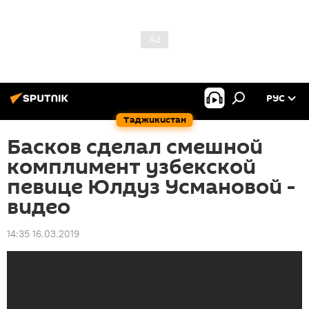
РУС
Таджикистан
Басков сделал смешной
комплимент узбекской
певице Юлдуз Усмановой -
видео
14:35 16.03.2019