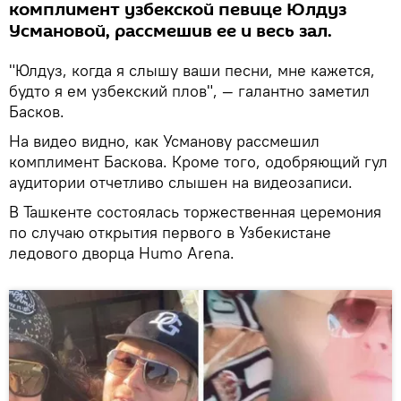
комплимент узбекской певице Юлдуз
Усмановой, рассмешив ее и весь зал.
"Юлдуз, когда я слышу ваши песни, мне кажется,
будто я ем узбекский плов", — галантно заметил
Басков.
На видео видно, как Усманову рассмешил
комплимент Баскова. Кроме того, одобряющий гул
аудитории отчетливо слышен на видеозаписи.
В Ташкенте состоялась торжественная церемония
по случаю открытия первого в Узбекистане
ледового дворца Humo Arena.