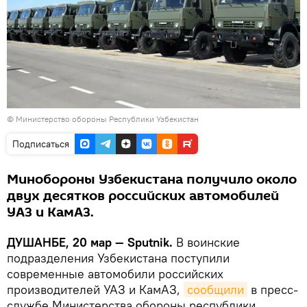
©
Министерство обороны Республики Узбекистан
Подписаться
Минобороны Узбекистана получило около
двух десятков российских автомобилей
УАЗ и КамАЗ.
ДУШАНБЕ, 20 мар — Sputnik.
В воинские
подразделения Узбекистана поступили
современные автомобили российских
производителей УАЗ и КамАЗ,
сообщили
в пресс-
службе Министерства обороны республики.