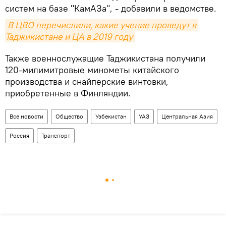
систем на базе "КамАЗа", - добавили в ведомстве.
В ЦВО перечислили, какие учение проведут в 
Таджикистане и ЦА в 2019 году
Также военнослужащие Таджикистана получили
120-милимитровые минометы китайского
производства и снайперские винтовки,
приобретенные в Финляндии.
Все новости
Общество
Узбекистан
УАЗ
Центральная Азия
Россия
Транспорт