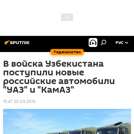
РУС
Таджикистан
В войска Узбекистана
поступили новые
российские автомобили
"УАЗ" и "КамАЗ"
15:47 20.03.2019