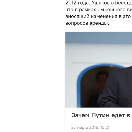
2012 года. Ушаков в бесед
что в рамках нынешнего ви
вносящий изменения в это
вопросов аренды.
Зачем Путин едет в
27 марта 2019, 13:21