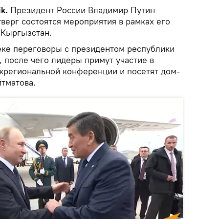
ik.
Президент России Владимир Путин
тверг состоятся мероприятия в рамках его
 Кыргызстан.
еке переговоры с президентом республики
после чего лидеры примут участие в
жрегиональной конференции и посетят дом-
йтматова.