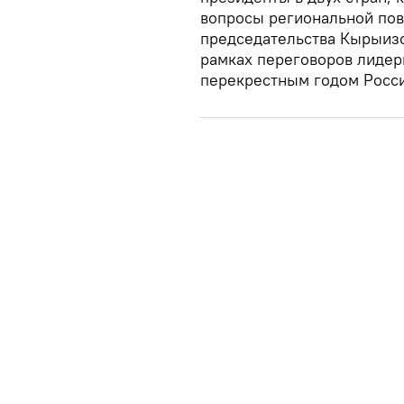
вопросы региональной пов
председательства Кырыизс
рамках переговоров лидер
перекрестным годом Росси