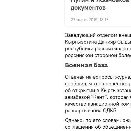
документов
27 марта 2019, 18:17
Заведующий отделом внеш
Кыргызстана Данияр Сыдык
республики рассчитывают в
российской стороной боле
Военная база
Отвечая на вопросы журна
сообщил, что на повестке 
об открытии в Кыргызстане
авиабазой "Кант", которая
качестве авиационной ком
развертывания ОДКБ.
Однако, по его словам, ож
соглашения об объединенн