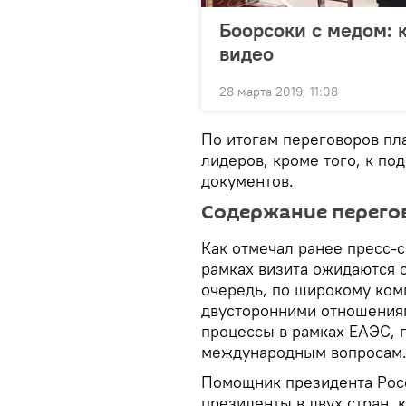
Боорсоки с медом: 
видео
28 марта 2019, 11:08
По итогам переговоров пл
лидеров, кроме того, к п
документов.
Содержание перего
Как отмечал ранее пресс-
рамках визита ожидаются 
очередь, по широкому ком
двусторонними отношениям
процессы в рамках ЕАЭС, 
международным вопросам
Помощник президента Рос
президенты в двух стран, 