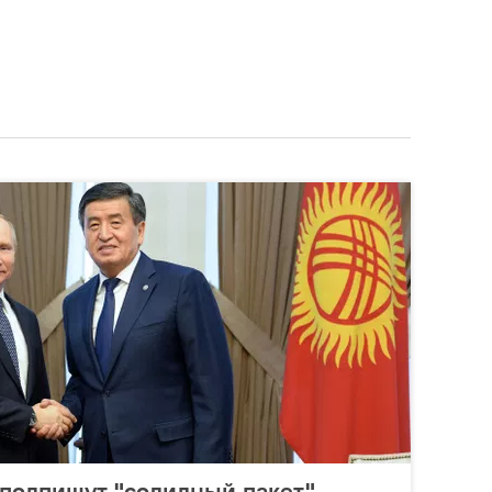
 подпишут "солидный пакет"