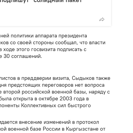
ней политики аппарата президента
ов со своей стороны сообщал, что власти
 ходе этого госвизита подписать с
е 30 соглашений.
листов в преддверии визита, Сыдыков также
дня предстоящих переговоров нет вопроса
 второй российской военной базы, наряду с
 была открыта в октябре 2003 года в
поненты Коллективных сил быстрого
идается внесение изменений в протокол
ой военной базе России в Кыргызстане от