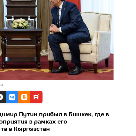
на
димир Путин прибыл в Бишкек, где в
оприятия в рамках его
ита в Кыргызстан