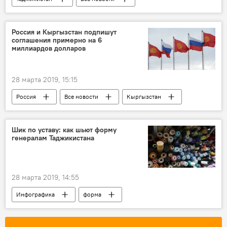
предприятие
Россия и Кыргызстан подпишут
соглашения примерно на 6
миллиардов долларов
28 марта 2019, 15:15
Россия
Все новости
Кыргызстан
Центральная Азия
соглашение
Шик по уставу: как шьют форму
генералам Таджикистана
28 марта 2019, 14:55
Инфографика
форма
Армия и вооружение
Таджикистан