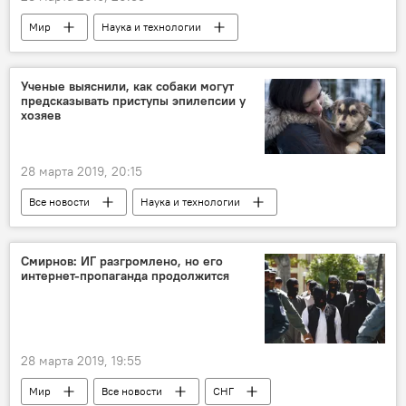
Мир
Наука и технологии
Все новости
WhatsApp
Ученые выяснили, как собаки могут
предсказывать приступы эпилепсии у
хозяев
28 марта 2019, 20:15
Все новости
Наука и технологии
Мир
собака
Смирнов: ИГ разгромлено, но его
интернет-пропаганда продолжится
28 марта 2019, 19:55
Мир
Все новости
СНГ