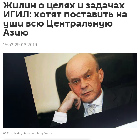
Жилин о целях и задачах
ИГИЛ: хотят поставить на
уши всю Центральную
Азию
15:52 29.03.2019
© Sputnik / Азамат Тотубаев