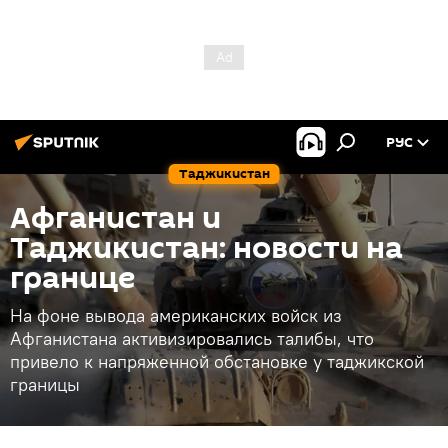
РУС
Таджикистан
Афганистан и
Таджикистан: новости на
границе
На фоне вывода американских войск из
Афганистана активизировались талибы, что
привело к напряженной обстановке у таджикской
границы