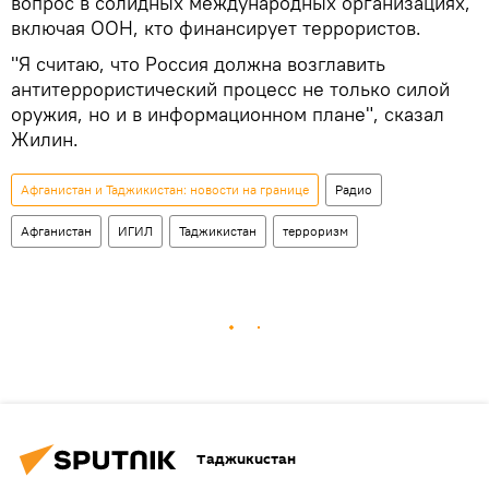
вопрос в солидных международных организациях,
включая ООН, кто финансирует террористов.
"Я считаю, что Россия должна возглавить
антитеррористический процесс не только силой
оружия, но и в информационном плане", сказал
Жилин.
Афганистан и Таджикистан: новости на границе
Радио
Афганистан
ИГИЛ
Таджикистан
терроризм
Таджикистан