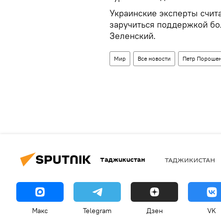
Украинские эксперты счит
заручиться поддержкой бо
Зеленский.
Мир
Все новости
Петр Пороше
Таджикистан
ТАДЖИКИСТАН
Макс
Telegram
Дзен
VK