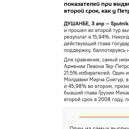
показателей при выдв
второй срок, как у Пе
ДУШАНБЕ, 3 апр — Sputnik
и прошел во второй тур в
результат в 15,94%. Никог
действующий глава государ
поддержку, баллотируясь н
Для сравнения, самый низ
Армении Левона Тер-Петро
21,5% избирателей. Один и
Молдавии Мирча Снегур, в 
и 45,98% во втором, прези
бывший глава Грузии Миха
второй срок в 2008 году, 
Один из самых высоки