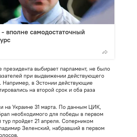
 - вполне самодостаточный
урс
де президента выбирает парламент, не было
казателей при выдвижении действующего
к. Например, в Эстонии действующие
ировались на второй срок и оба раза
 на Украине 31 марта. По данным ЦИК,
абрал необходимого для победы в первом
й тур пройдет 21 апреля. Соперником
ладимир Зеленский, набравший в первом
олосов.