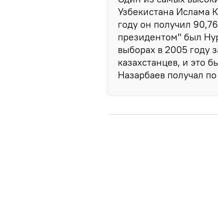
Узбекистана Ислама К
году он получил 90,
президентом" был Нур
выборах в 2005 году 
казахстанцев, и это б
Назарбаев получал по