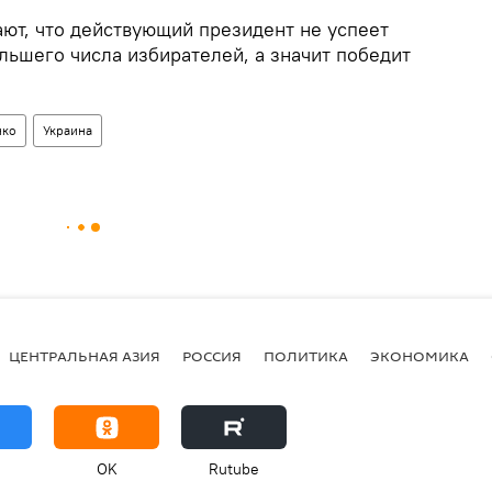
ают, что действующий президент не успеет
льшего числа избирателей, а значит победит
нко
Украина
ЦЕНТРАЛЬНАЯ АЗИЯ
РОССИЯ
ПОЛИТИКА
ЭКОНОМИКА
OK
Rutube