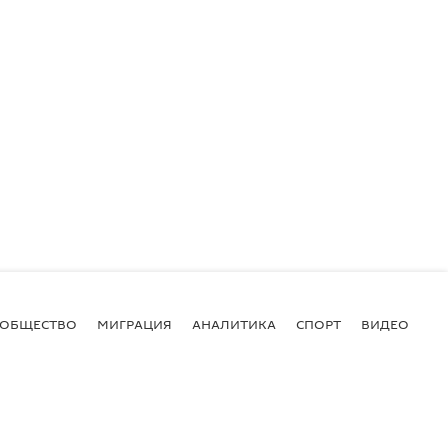
ОБЩЕСТВО
МИГРАЦИЯ
АНАЛИТИКА
СПОРТ
ВИДЕО
И