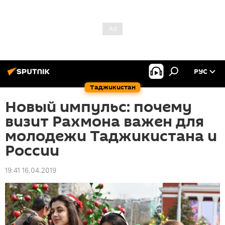
РУС
Таджикистан
Новый импульс: почему
визит Рахмона важен для
молодежи Таджикистана и
России
19:41 16.04.2019