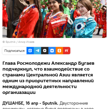
© Sputnik / Амир Исаев
Подписаться
Глава Росмолодежи Александр Бугаев
подчеркнул, что взаимодействие со
странами Центральной Азии является
одним из приоритетных направлений
международной деятельности
органиазации
ДУШАНБЕ, 16 апр - Sputnik.
Двусторонние
документы, которые будут подписаны в ходе