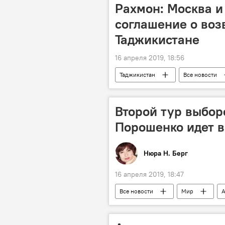
Рахмон: Москва 
соглашение о воз
Таджикистане
16 апреля 2019, 18:56
Таджикистан
Все новости
Россия
Второй тур выбор
Порошенко идет в
Нюра Н. Берг
16 апреля 2019, 18:47
Все новости
Мир
А
Петр Порошенко
выборы