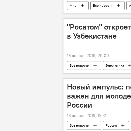
Мир
Все новости
А
"Росатом" открое
в Узбекистане
16 апреля 2019, 20:00
Все новости
Энергетика
Россия
Новый импульс: п
важен для молоде
России
16 апреля 2019, 19:41
Все новости
Россия