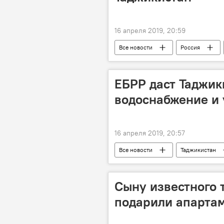
16 апреля 2019, 20:59
Все новости
Россия
Таджикистан
ЕБРР даст Таджик
водоснабжение и 
16 апреля 2019, 20:57
Все новости
Таджикистан
Сыну известного 
подарили апартам