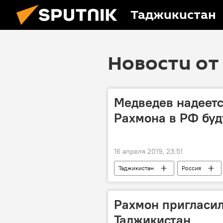
Таджикистан
Новости от 
Медведев надеется
Рахмона в РФ бу
16 апреля 2019, 23:51
Таджикистан
Россия
Рахмон пригласил
Таджикистан