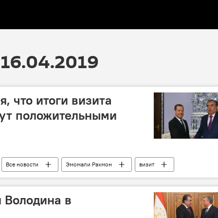
16.04.2019
, что итоги визита
дут положительными
Все новости
Эмомали Рахмон
визит
 Володина в