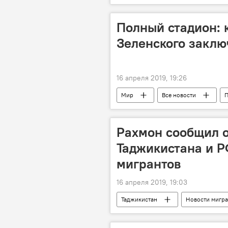
Полный стадион:
Зеленского заклю
16 апреля 2019, 19:26
Мир
Все новости
П
Петр Порошенко
Владимир 
Рахмон сообщил 
Таджикистана и Р
мигрантов
16 апреля 2019, 19:03
Таджикистан
Новости мигра
соглашение
Миграция