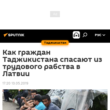
РУС
Таджикистан
Как граждан
Таджикистана спасают из
трудового рабства в
Латвии
17:20 13.05.2019