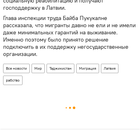
социальную реабилитацию и получают
господдержку в Латвии.
Глава инспекции труда Байба Пукукалне
рассказала, что мигранты давно не ели и не имели
даже минимальных гарантий на выживание.
Именно поэтому было принято решение
подключить в их поддержку негосударственные
организации.
Все новости
Мир
Таджикистан
Миграция
Латвия
рабство