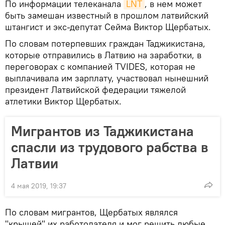
По информации телеканала
LNT
, в нем может
быть замешан известный в прошлом латвийский
штангист и экс-депутат Сейма Виктор Щербатых.
По словам потерпевших граждан Таджикистана,
которые отправились в Латвию на заработки, в
переговорах с компанией TVIDES, которая не
выплачивала им зарплату, участвовал нынешний
президент Латвийской федерации тяжелой
атлетики Виктор Щербатых.
Мигрантов из Таджикистана
спасли из трудового рабства в
Латвии
4 мая 2019, 19:37
По словам мигрантов, Щербатых являлся
"крышей" их работодателя и мог решить любые