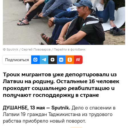
©
Sputnik
/ Сергей Пивоваров
/
Перейти в фотобанк
Подписаться
Троих мигрантов уже депортировали из
Латвии на родину. Остальные 16 человек
проходят социальную реабилитацию и
получают господдержку в стране
ДУШАНБЕ, 13 мая — Sputnik.
Дело о спасении в
Латвии 19 граждан Таджикистана из трудового
рабства приобрело новый поворот.