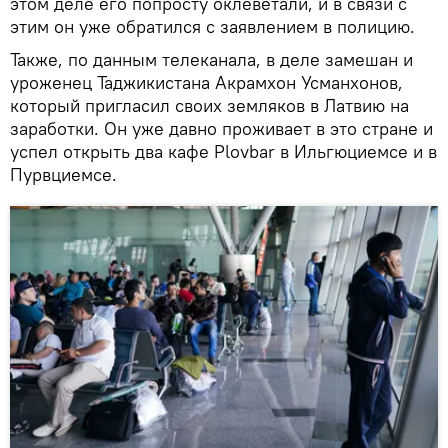
этом деле его попросту оклеветали, и в связи с
этим он уже обратился с заявлением в полицию.
Также, по данным телеканала, в деле замешан и
уроженец Таджикистана Акрамхон Усманхонов,
который пригласил своих земляков в Латвию на
заработки. Он уже давно проживает в это стране и
успел открыть два кафе Plovbar в Ильгюциемсе и в
Пурвциемсе.