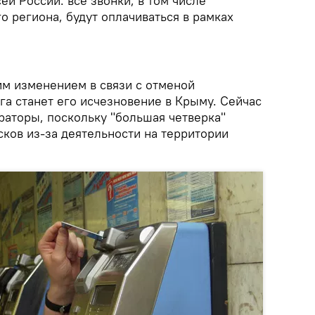
ей России: все звонки, в том числе
 региона, будут оплачиваться в рамках
м изменением в связи с отменой
га станет его исчезновение в Крыму. Сейчас
раторы, поскольку "большая четверка"
ков из-за деятельности на территории