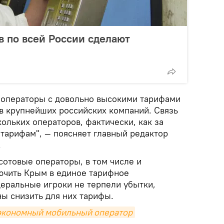
в по всей России сделают
 операторы с довольно высокими тарифами
в крупнейших российских компаний. Связь
ольких операторов, фактически, как за
тарифам", — поясняет главный редактор
.
сотовые операторы, в том числе и
ючить Крым в единое тарифное
деральные игроки не терпели убытки,
ы снизить для них тарифы.
 экономный мобильный оператор