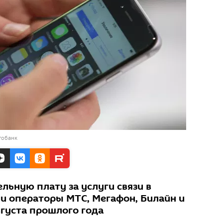
тобанк
льную плату за услуги связи в
ии операторы МТС, Мегафон, Билайн и
августа прошлого года