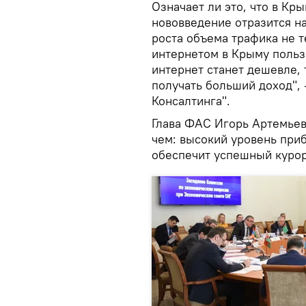
Означает ли это, что в Кры
нововведение отразится на
роста объема трафика не 
интернетом в Крыму польз
интернет станет дешевле, 
получать больший доход", 
Консалтинга".
Глава ФАС Игорь Артемьев
чем: высокий уровень при
обеспечит успешный курор