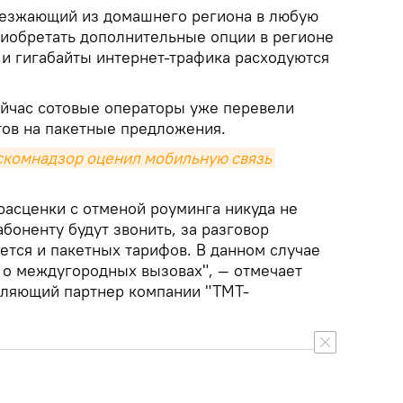
ыезжающий из домашнего региона в любую
приобретать дополнительные опции в регионе
 и гигабайты интернет-трафика расходуются
ейчас сотовые операторы уже перевели
тов на пакетные предложения.
скомнадзор оценил мобильную связь 
асценки с отменой роуминга никуда не
абоненту будут звонить, за разговор
ается и пакетных тарифов. В данном случае
а о междугородных вызовах", — отмечает
вляющий партнер компании "ТМТ-