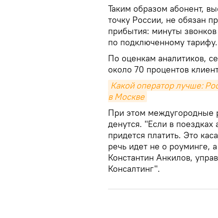
Таким образом абонент, в
точку России, не обязан 
прибытия: минуты звонков
по подключенному тарифу.
По оценкам аналитиков, с
около 70 процентов клиен
Какой оператор лучше: Ро
в Москве
При этом междугородные р
денутся. "Если в поездках 
придется платить. Это кас
речь идет не о роуминге, 
Константин Анкилов, упра
Консалтинг".