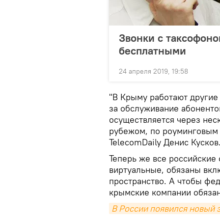
Звонки с таксофоно
бесплатными
24 апреля 2019, 19:58
"В Крыму работают другие
за обслуживание абоненто
осуществляется через неск
рубежом, по роуминговым 
TelecomDaily Денис Кусков
Теперь же все российские 
виртуальные, обязаны вкл
пространство. А чтобы фе
крымские компании обязан
В России появился новый