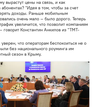
му вырастут цены на связь, и как
 абонентах? "Идея в том, чтобы за счет
терять доходы. Раньше мобильным
овались очень мало — было дорого. Теперь
трафик увеличится, что позволит компаниям
— говорит Константин Анкилов из "ТМТ-
 уверен, что операторам беспокоиться не о
были без национального роуминга им
тный сезон в Крыму.