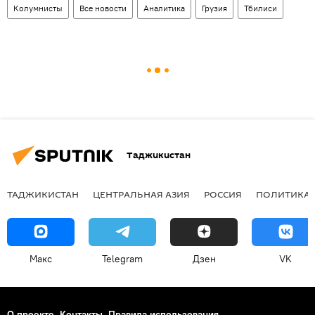
Колумнисты
Все новости
Аналитика
Грузия
Тбилиси
Таджикистан
ТАДЖИКИСТАН
ЦЕНТРАЛЬНАЯ АЗИЯ
РОССИЯ
ПОЛИТИКА
Макс
Telegram
Дзен
VK
О проекте
Контакты
Правила использования