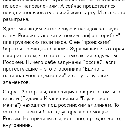
по всем направлениям. А сейчас представился
повод использовать российскую карту. И эта карта
разыграна.
Здесь мы видим интересную и парадоксальную
вещь: Россия становится неким "анфан терибль"
для грузинских политиков. С ее "происками"
борется президент Саломе Зурабишвили, которая
говорит о том, что протестные акции задуманы
Россией. Ничего себе задуманы Россией, если
протестующие – это сторонники "Единого
национального движения" и сопутствующих
элементов.
С другой стороны, оппозиция говорит о том, что
власти (Бидзина Иванишвили и "Грузинская
мечта") находятся под российским влиянием. То
есть оппоненты бьют друг друга с помощью
России. Но причины эти, конечно, прежде всего,
внутренние.