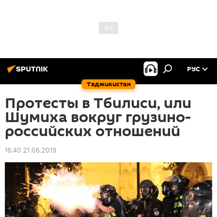
РУС
Таджикистан
Протесты в Тбилиси, или
Шумиха вокруг грузино-
российских отношений
16:40 21.06.2019