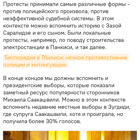
Протесты принимали самые различные формы -
против полицейского произвола, против
неэффективной судебной системы. В этом
контексте можно вспомнить историю с Зазой
Саралидзе и его сыном. Были локальные
протесты, например, по поводу строительства
электростанции в Панкиси, и так далее.
Беспорядки в Тбилиси: ночное противостояние 
полиции и митингующих
В конце концов мы должны вспомнить и
президентские выборы, которые показали
заметный ресурс популярности сторонников
Михаила Саакашвили. Можно в этом контексте
вспомнить недавние местные выборы в Зугдиди,
где супруга Саакашвили, хотя и проиграла, но
получила более 30% голосов.