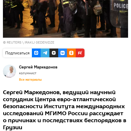
©
REUTERS
\ IRAKLI GEDENIDZE
Подписаться
Сергей Маркедонов
колумнист
Все материалы
Сергей Маркедонов, ведущий научный
сотрудник Центра евро-атлантической
безопасности Института международных
исследований МГИМО России рассуждает
о причинах и последствиях беспорядков в
Грузии