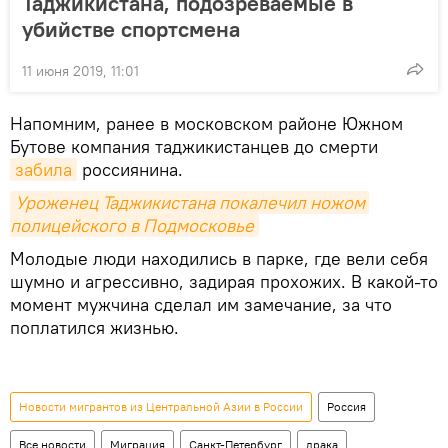
Таджикистана, подозреваемые в
убийстве спортсмена
11 июня 2019, 11:01
Напомним, ранее в московском районе Южном
Бутове компания таджикистанцев до смерти
забила
россиянина.
Уроженец Таджикистана покалечил ножом 
полицейского в Подмосковье
Молодые люди находились в парке, где вели себя
шумно и агрессивно, задирая прохожих. В какой-то
момент мужчина сделал им замечание, за что
поплатился жизнью.
Новости мигрантов из Центральной Азии в России
Россия
Все новости
Миграция
Санкт-Петербург
драка