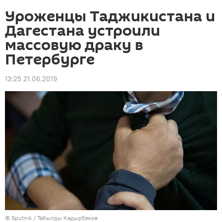
Уроженцы Таджикистана и
Дагестана устроили
массовую драку в
Петербурге
13:25 21.06.2019
© Sputnik / Табылды Кадырбеков