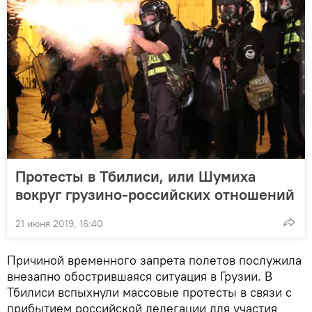
Протесты в Тбилиси, или Шумиха
вокруг грузино-российских отношений
21 июня 2019, 16:40
Причиной временного запрета полетов послужила
внезапно обострившаяся ситуация в Грузии. В
Тбилиси вспыхнули массовые протесты в связи с
прибытием российской делегации для участия