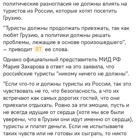
политические разногласия не должны влиять на
туристов из России, которые хотят посетить
Грузию.
"Туристы должны продолжать приезжать, так как
любят Грузию, а политики должны решать
проблемы, лежащие в основе произошедшего",
— приводит
RT
ее слова.
Однако официальный представитель МИД РФ
Мария Захарова в ответ на это заявила, что
российские туристы "никому ничего не должны".
"Если что-то и должны туристы из России, так это
чувствовать не то, что безопасность, а что их
встречают как самых дорогих гостей, что они
приехали отдыхать. Ровно за эти эмоции, пусть и
не всегда идущие от сердца (хотя мы все были
уверены, что в Грузии они идут именно от сердца),
туристы и платят деньги. Если не испытываете
таких чувств или не готовы их сыграть, то никто