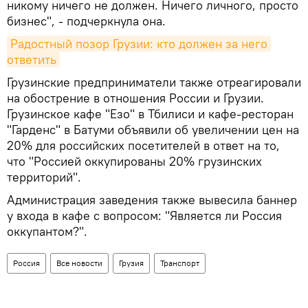
никому ничего не должен. Ничего личного, просто
бизнес", - подчеркнула она.
Радостный позор Грузии: кто должен за него 
ответить
Грузинские предприниматели также отреагировали
на обострение в отношения России и Грузии.
Грузинское кафе "Езо" в Тбилиси и кафе-ресторан
"Гарденс" в Батуми объявили об увеличении цен на
20% для российских посетителей в ответ на то,
что "Россией оккупированы 20% грузинских
территорий".
Администрация заведения также вывесила баннер
у входа в кафе с вопросом: "Является ли Россия
оккупантом?".
Россия
Все новости
Грузия
Транспорт