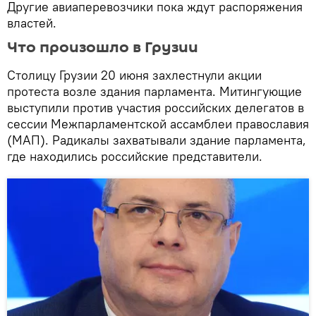
Другие авиаперевозчики пока ждут распоряжения
властей.
Что произошло в Грузии
Столицу Грузии 20 июня захлестнули акции
протеста возле здания парламента. Митингующие
выступили против участия российских делегатов в
сессии Межпарламентской ассамблеи православия
(МАП). Радикалы захватывали здание парламента,
где находились российские представители.