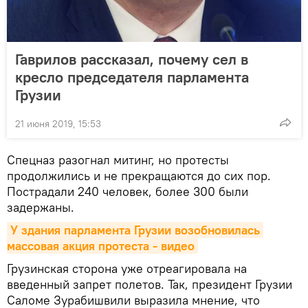
Гаврилов рассказал, почему сел в
кресло председателя парламента
Грузии
21 июня 2019, 15:53
Спецназ разогнал митинг, но протесты
продолжились и не прекращаются до сих пор.
Пострадали 240 человек, более 300 были
задержаны.
У здания парламента Грузии возобновилась 
массовая акция протеста - видео
Грузинская сторона уже отреагировала на
введенный запрет полетов. Так, президент Грузии
Саломе Зурабишвили выразила мнение, что