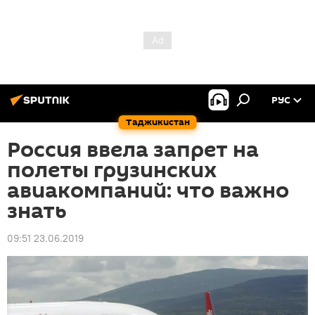
РУС
Таджикистан
Россия ввела запрет на
полеты грузинских
авиакомпаний: что важно
знать
09:51 23.06.2019