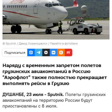
©
Sputnik
/ Давид Хизанишвили
/
Перейти в фотобанк
Подписаться
Наряду с временным запретом полетов
грузинских авиакомпаний в Россию
"Аэрофлот" также полностью прекращает
выполнять рейсы в Грузию
ДУШАНБЕ, 23 июля - Sputnik.
Полеты грузинских
авиакомпаний на территорию России будут
приостановлены с 8 июля.