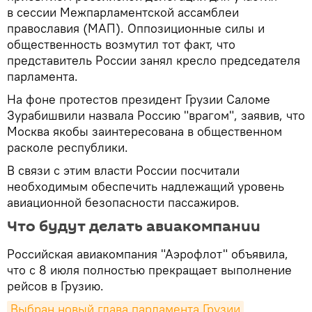
в сессии Межпарламентской ассамблеи
православия (МАП). Оппозиционные силы и
общественность возмутил тот факт, что
представитель России занял кресло председателя
парламента.
На фоне протестов президент Грузии Саломе
Зурабишвили назвала Россию "врагом", заявив, что
Москва якобы заинтересована в общественном
расколе республики.
В связи с этим власти России посчитали
необходимым обеспечить надлежащий уровень
авиационной безопасности пассажиров.
Что будут делать авиакомпании
Российская авиакомпания "Аэрофлот" объявила,
что с 8 июля полностью прекращает выполнение
рейсов в Грузию.
Выбран новый глава парламента Грузии