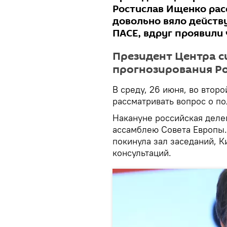
Ростислав Ищенко рас
довольно вяло действ
ПАСЕ, вдруг проявили
Президент Центра с
прогнозирования Ро
В среду, 26 июня, во втор
рассматривать вопрос о п
Накануне российская деле
ассамблею Совета Европы. 
покинула зал заседаний, К
консультаций.