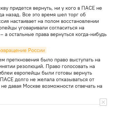
скву придется вернуть, ни у кого в ПАСЕ не
а назад. Все это время шел торг об
ссия настаивает на полом восстановлении
опейцы уговаривали согласиться на
– а остальные права вернуться когда-нибудь
озвращение России
ем преткновения было право выступать на
ринятии резолюций. Право голосовать на
мблеи европейцы были готовы вернуть
ь ПАСЕ долго не желала отказываться от
 не давая Москве возможности отвечать на