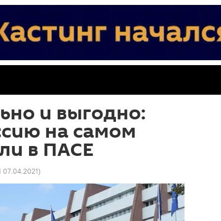
ьно и выгодно:
ссию на самом
ли в ПАСЕ
1 07.04.2021
)