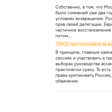
Собственно, в том, что Мо
было сомнений уже два год
условиях возвращения. Ро
прав своей делегации. Евр
частичное восстановление 
потом...
ПАСЕ проголосовала за в
В принципе, главным камн
сессиях и участвовать в п
выборах руководства асса
практически сразу. То ест
права критиковать Россию,
обвинения.