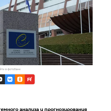
йти в фотобанк
темного анализа и прогнозирования