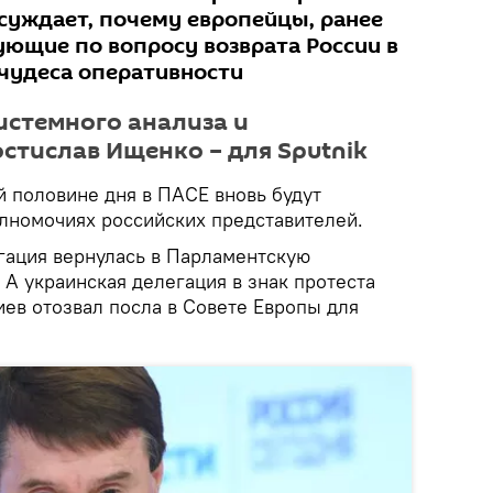
суждает, почему европейцы, ранее
ующие по вопросу возврата России в
 чудеса оперативности
истемного анализа и
стислав Ищенко – для Sputnik
ой половине дня в ПАСЕ вновь будут
олномочиях российских представителей.
гация вернулась в Парламентскую
А украинская делегация в знак протеста
иев отозвал посла в Совете Европы для