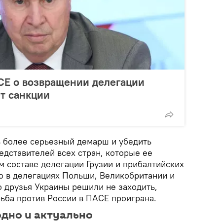
СЕ о возвращении делегации
т санкции
ь более серьезный демарш и убедить
едставителей всех стран, которые ее
м составе делегации Грузии и прибалтийских
во в делегациях Польши, Великобритании и
о друзья Украины решили не заходить,
рьба против России в ПАСЕ проиграна.
одно и актуально