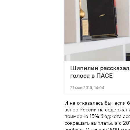
Шипилин рассказал
голоса в ПАСЕ
21 мая 2019, 14:04
И не отказалась бы, если
взнос России на содержан
примерно 15% бюджета асс
сокращать выплаты, а с 20
вообще. С начала 2019 год