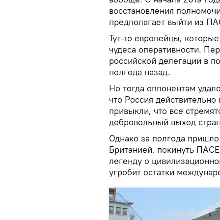
восстановления полномочи
предполагает выйти из ПА
Тут-то европейцы, которые
чудеса оперативности. Пе
российской делегации в п
полгода назад.
Но тогда оппонентам удало
что Россия действительно
привыкли, что все стремят
добровольный выход стра
Однако за полгода пришло
Британией, покинуть ПАСЕ
легенду о цивилизационно
угробит остатки междунар