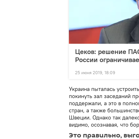
Цеков: решение ПА
России ограничивае
25 июня 2019, 18:09
Украина пыталась устроит
покинуть зал заседаний пр
поддержали, а это в полно
стран, а также большинст
Швеции. Однако так далек
видимо, осознавая, что бо
Это правильно, выг