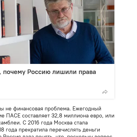
, почему Россию лишили права
 бы не финансовая проблема. Ежегодный
ие ПАСЕ составляет 32,8 миллиона евро, или
амблеи. С 2016 года Москва стала
18 года прекратила перечислять деньги
а Россия дала понять, что, поскольку вопрос