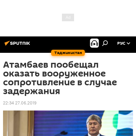
РУС
Таджикистан
Атамбаев пообещал
оказать вооруженное
сопротивление в случае
задержания
22:34 27.06.2019