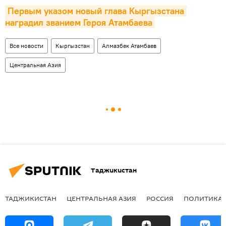
Первым указом новый глава Кыргызстана 
наградил званием Героя Атамбаева
Все новости
Кыргызстан
Алмазбек Атамбаев
Центральная Азия
Таджикистан
ТАДЖИКИСТАН
ЦЕНТРАЛЬНАЯ АЗИЯ
РОССИЯ
ПОЛИТИКА