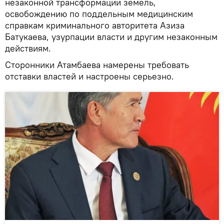
незаконной трансформации земель,
освобождению по поддельным медицинским
справкам криминального авторитета Азиза
Батукаева, узурпации власти и другим незаконным
действиям.
Сторонники Атамбаева намерены требовать
отставки властей и настроены серьезно.