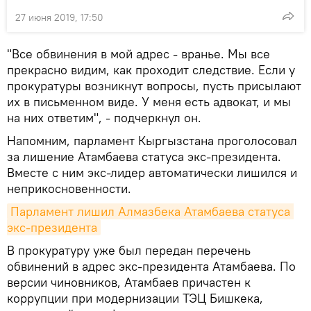
27 июня 2019, 17:50
"Все обвинения в мой адрес - вранье. Мы все
прекрасно видим, как проходит следствие. Если у
прокуратуры возникнут вопросы, пусть присылают
их в письменном виде. У меня есть адвокат, и мы
на них ответим", - подчеркнул он.
Напомним, парламент Кыргызстана проголосовал
за лишение Атамбаева статуса экс-президента.
Вместе с ним экс-лидер автоматически лишился и
неприкосновенности.
Парламент лишил Алмазбека Атамбаева статуса 
экс-президента
В прокуратуру уже был передан перечень
обвинений в адрес экс-президента Атамбаева. По
версии чиновников, Атамбаев причастен к
коррупции при модернизации ТЭЦ Бишкека,