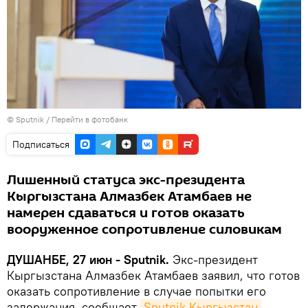
© Sputnik
/
Перейти в фотобанк
Подписаться
Лишенный статуса экс-президента
Кыргызстана Алмазбек Атамбаев не
намерен сдаваться и готов оказать
вооруженное сопротивление силовикам
ДУШАНБЕ, 27 июн - Sputnik.
Экс-президент
Кыргызстана Алмазбек Атамбаев заявил, что готов
оказать сопротивление в случае попытки его
задержания, сообщает
Sputnik Кыргызстан
.