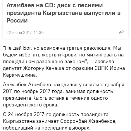
Атамбаев на CD: диск с песнями
президента Кыргызстана выпустили в
России
22 июня 2017, 14:30
"Не дай Бог, но возможна третья революция. Мы
будем избегать жертв и крови, но митинговать на
площади нам разрешено законом", — заявила
депутат Жогорку Кенеша от фракции СДПК Ирина
Карамушкина.
Алмазбек Атамбаев находился у власти с декабря
2011 по ноябрь 2017 года, занимая должность
президента Кыргызстана в течение одного
президентского срока.
С 24 ноября 2017-го должность президента
Кыргызстана занимает Сооронбай Жээнбеков,
победивший на последних выборах.