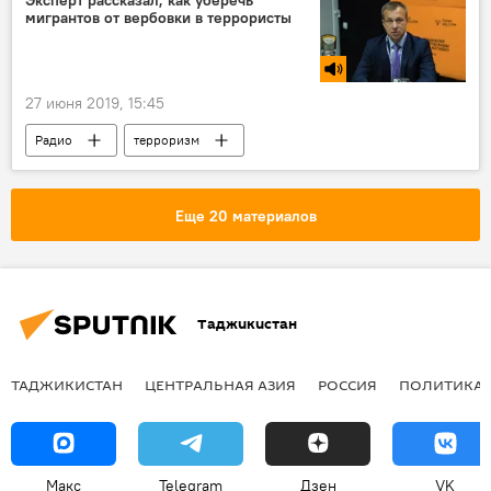
Эксперт рассказал, как уберечь
мигрантов от вербовки в террористы
27 июня 2019, 15:45
Радио
терроризм
Новости мигрантов из Центральной Азии в России
Еще 20 материалов
Таджикистан
ТАДЖИКИСТАН
ЦЕНТРАЛЬНАЯ АЗИЯ
РОССИЯ
ПОЛИТИКА
Макс
Telegram
Дзен
VK