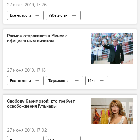
27 июня 2019, 17:26
Все новости
Узбекистан
Гульнара Каримова
Центральная Азия
Рахмон отправился в Минск с
официальным визитом
27 июня 2019, 17:13
Все новости
Таджикистан
Мир
Эмомали Рахмон
Беларусь
Минск
визит
Свободу Каримовой: кто требует
освобождения Гульнары
27 июня 2019, 17:02