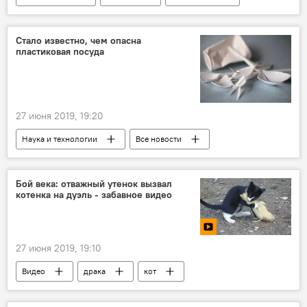
Политика
Экономика
США
конфликт
Стало известно, чем опасна
пластиковая посуда
27 июня 2019, 19:20
Наука и технологии
Все новости
пластик
Бой века: отважный утенок вызвал
котенка на дуэль - забавное видео
27 июня 2019, 19:10
Видео
драка
кот