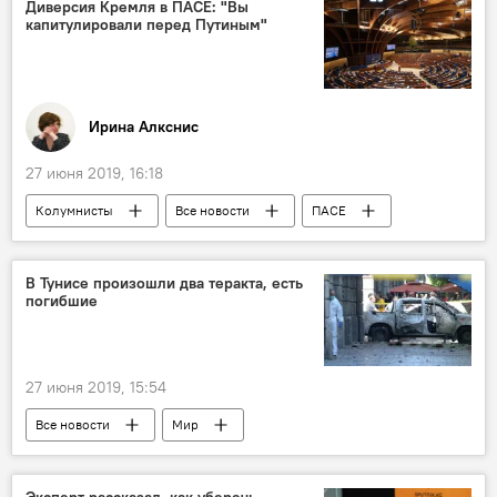
Диверсия Кремля в ПАСЕ: "Вы
капитулировали перед Путиным"
Иринa Алкснис
27 июня 2019, 16:18
Колумнисты
Все новости
ПАСЕ
Россия
Мир
В Тунисе произошли два теракта, есть
погибшие
27 июня 2019, 15:54
Все новости
Мир
Происшествия, ЧП, криминал
Тунис
теракт
смерть