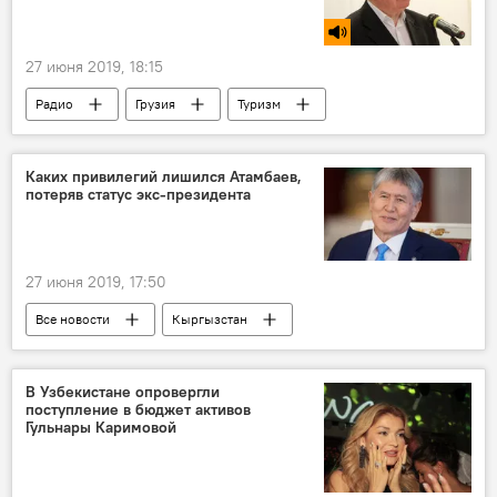
27 июня 2019, 18:15
Радио
Грузия
Туризм
Каких привилегий лишился Атамбаев,
потеряв статус экс-президента
27 июня 2019, 17:50
Все новости
Кыргызстан
Алмазбек Атамбаев
Центральная Азия
В Узбекистане опровергли
поступление в бюджет активов
Гульнары Каримовой