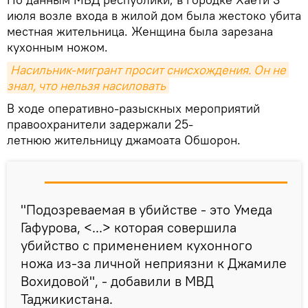
июля возле входа в жилой дом была жестоко убита
местная жительница. Женщина была зарезана
кухонным ножом.
Насильник-мигрант просит снисхождения. Он не 
знал, что нельзя насиловать
В ходе оперативно-разыскных мероприятий
правоохранители задержали 25-
летнюю жительницу джамоата Обшорон.
"Подозреваемая в убийстве - это Умеда
Гафурова, <...> которая совершила
убийство с применением кухонного
ножа из-за личной неприязни к Джамиле
Вохидовой", - добавили в МВД
Таджикистана.