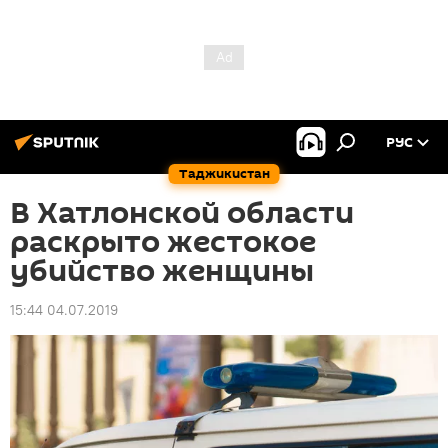
РУС
Таджикистан
В Хатлонской области
раскрыто жестокое
убийство женщины
15:44 04.07.2019