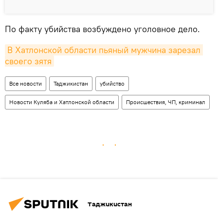
По факту убийства возбуждено уголовное дело.
В Хатлонской области пьяный мужчина зарезал 
своего зятя
Все новости
Таджикистан
убийство
Новости Куляба и Хатлонской области
Происшествия, ЧП, криминал
Таджикистан