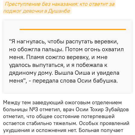
Преступление без наказания: кто ответит за 
поджог девочки в Душанбе
"Я нагнулась, чтобы распутать веревки,
но обожгла пальцы. Потом огонь охватил
меня. Пламя сожгло веревку, и мне
удалось выпутаться, и я побежала к
дядиному дому. Вышла Оиша и увидела
меня", - передала слова Осии бабушка.
Между тем заведующий ожоговым отделением
больницы №3 отметил, врач Осии Тохир Зубайдов
отметил, что общее состояние потерпевшей
остается стабильно тяжелым. Особых проявлений
ухудшения и осложнения нет. Больная получает