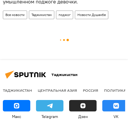
умышленном поджоге девочки.
Все новости
Таджикистан
поджог
Новости Душанбе
Таджикистан
ТАДЖИКИСТАН
ЦЕНТРАЛЬНАЯ АЗИЯ
РОССИЯ
ПОЛИТИКА
Макс
Telegram
Дзен
VK