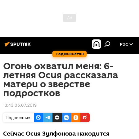
РУС
Таджикистан
Огонь охватил меня: 6-
летняя Осия рассказала
матери о зверстве
подростков
13:43 05.07.2019
Подписаться
Сейчас Осия Зулфонова находится