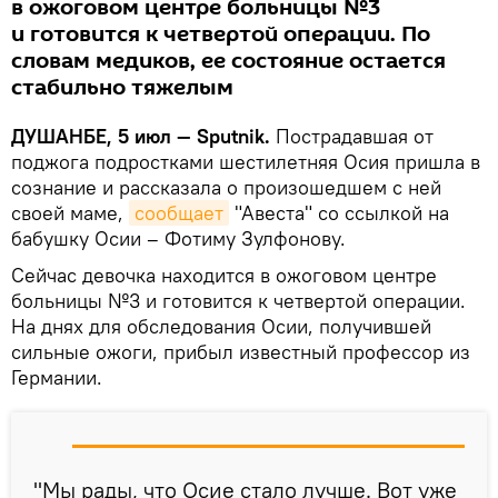
в ожоговом центре больницы №3
и готовится к четвертой операции. По
словам медиков, ее состояние остается
стабильно тяжелым
ДУШАНБЕ, 5 июл — Sputnik.
Пострадавшая от
поджога подростками шестилетняя Осия пришла в
сознание и рассказала о произошедшем с ней
своей маме,
сообщает
"Авеста" со ссылкой на
бабушку Осии – Фотиму Зулфонову.
Сейчас девочка находится в ожоговом центре
больницы №3 и готовится к четвертой операции.
На днях для обследования Осии, получившей
сильные ожоги, прибыл известный профессор из
Германии.
"Мы рады, что Осие стало лучше. Вот уже