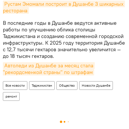
Рустам Эмомали построит в Душанбе 3 шикарных 
ресторана
В последние годы в Душанбе ведутся активные
работы по улучшению облика столицы
Таджикистана и созданию современной городской
инфраструктуры. К 2025 году территория Душанбе
с 12,7 тысячи гектаров значительно увеличится —
до 18 тысяч гектаров.
Автоледи из Душанбе за месяц стала 
"рекордсменкой страны" по штрафам
Все новости
Таджикистан
Общество
Новости Душанбе
ремонт