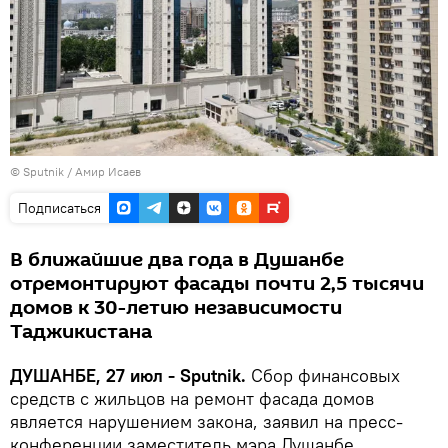
© Sputnik / Амир Исаев
Подписаться
В ближайшие два года в Душанбе
отремонтируют фасады почти 2,5 тысячи
домов к 30-летию независимости
Таджикистана
ДУШАНБЕ, 27 июл - Sputnik.
Сбор финансовых
средств с жильцов на ремонт фасада домов
является нарушением закона, заявил на пресс-
конференции заместитель мэра Душанбе