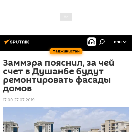
РУС
Таджикистан
Заммэра пояснил, за чей
счет в Душанбе будут
ремонтировать фасады
домов
17:00 27.07.2019