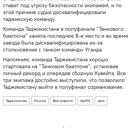
ставит под угрозу безопасности экипажей, и по
этой причине судьи дисквалифицировали
таджикскую команду.
Команда Таджикистана в полуфинале "Танкового
биатлона" заняла последнее 8-е место и во время
заезда была дисквалифицирована из-за
столкновения с танком команды Уганда.
Напомним, команда Таджикистана хорошо
стартовала на "Танковом биатлоне", установив
личный рекорд и опередив сборную Кувейта. Все
три экипажа достойно выступили, что позволило
Таджикистану выйти в полуфинал соревнования.
Таджикистан
Россия
Все новости
АрМИ
танк