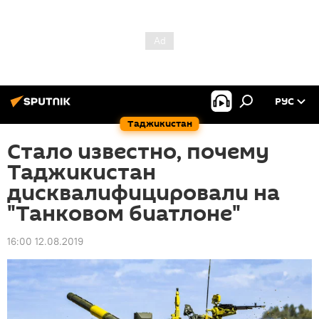
РУС
Таджикистан
Стало известно, почему
Таджикистан
дисквалифицировали на
"Танковом биатлоне"
16:00 12.08.2019