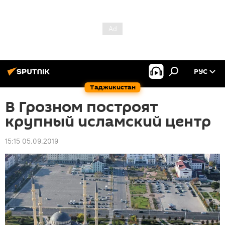
РУС
Таджикистан
В Грозном построят
крупный исламский центр
15:15 05.09.2019