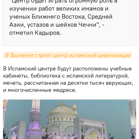
"Центр будет играть огромную роль в
изучении работ великих имамов и
ученых Ближнего Востока, Средней
Азии, устазов и шейхов Чечни", -
отметил Кадыров.
В Ташкенте строят центр исламской цивилизации
В Исламский центре будут расположены учебные
кабинеты, библиотека с исламской литературой,
мечеть, рассчитанная на десятки тысяч верующих,
и многочисленные медресе.