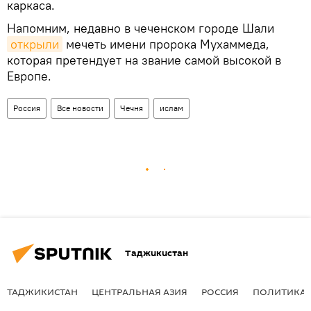
каркаса.
Напомним, недавно в чеченском городе Шали
открыли
мечеть имени пророка Мухаммеда,
которая претендует на звание самой высокой в
Европе.
Россия
Все новости
Чечня
ислам
Таджикистан
ТАДЖИКИСТАН
ЦЕНТРАЛЬНАЯ АЗИЯ
РОССИЯ
ПОЛИТИКА