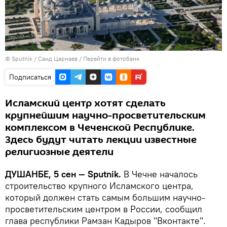
©
Sputnik
/ Саид Царнаев
/
Перейти в фотобанк
Подписаться
Исламский центр хотят сделать
крупнейшим научно-просветительским
комплексом в Чеченской Республике.
Здесь будут читать лекции известные
религиозные деятели
ДУШАНБЕ, 5 сен — Sputnik.
В Чечне началось
строительство крупного Исламского центра,
который должен стать самым большим научно-
просветительским центром в России, сообщил
глава республики Рамзан Кадыров "Вконтакте".