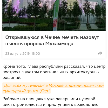
Открывшуюся в Чечне мечеть назовут
в честь пророка Мухаммеда
23 августа 2019, 16:00
Кроме того, глава республики рассказал, что центр
построят с учетом оригинальных архитектурных
решений.
Для всех мусульман: в Москве открыли исламский 
культурный центр "Дар"
Рабочие на площадке уже завершили нулевой
цикл строительства и приступили к возведению