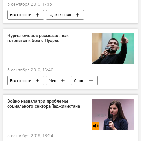
5 сентября 2019, 17:15
Все новости
Таджикистан
Общество
Центральная Азия
ООН
Нурмагомедов рассказал, как
готовится к бою с Пуарье
5 сентября 2019, 16:40
Все новости
Мир
Спорт
Хабиб Нурмагомедов
Войко назвала три проблемы
социального сектора Таджикистана
5 сентября 2019, 16:24