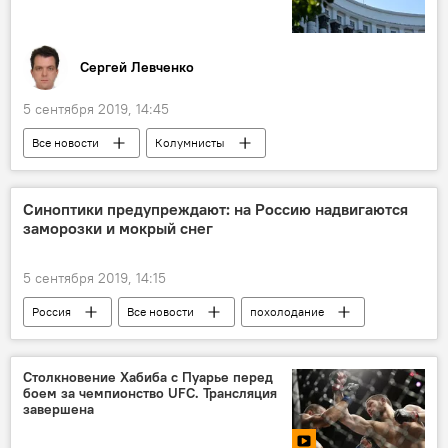
Сергей Левченко
5 сентября 2019, 14:45
Все новости
Колумнисты
Синоптики предупреждают: на Россию надвигаются
заморозки и мокрый снег
5 сентября 2019, 14:15
Россия
Все новости
похолодание
Столкновение Хабиба с Пуарье перед
боем за чемпионство UFC. Трансляция
завершена