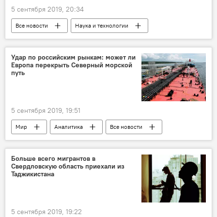
5 сентября 2019, 20:34
Все новости
Наука и технологии
смерть известных людей
Удар по российским рынкам: может ли
Европа перекрыть Северный морской
путь
5 сентября 2019, 19:51
Мир
Аналитика
Все новости
торговля
Экономика
Россия
Больше всего мигрантов в
Свердловскую область приехали из
Таджикистана
5 сентября 2019, 19:22