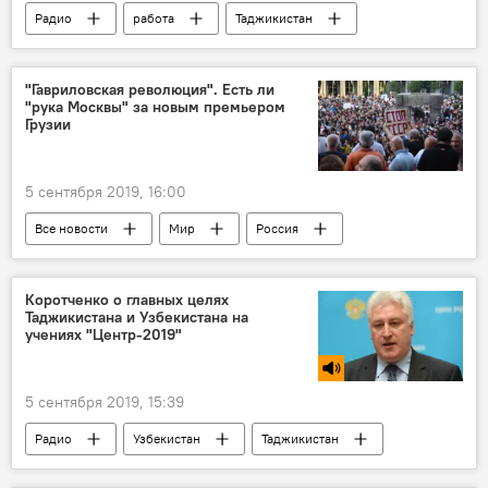
Радио
работа
Таджикистан
Миграция
"Гавриловская революция". Есть ли
"рука Москвы" за новым премьером
Грузии
5 сентября 2019, 16:00
Все новости
Мир
Россия
Грузия
Коротченко о главных целях
Таджикистана и Узбекистана на
учениях "Центр-2019"
5 сентября 2019, 15:39
Радио
Узбекистан
Таджикистан
военные учения