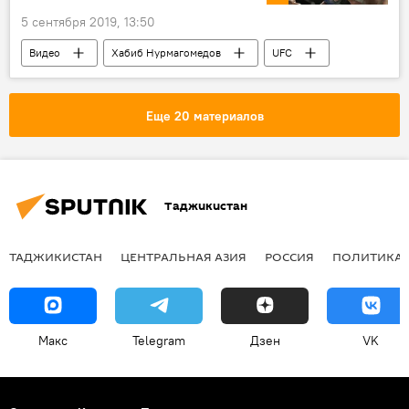
5 сентября 2019, 13:50
Видео
Хабиб Нурмагомедов
UFC
Еще 20 материалов
Таджикистан
ТАДЖИКИСТАН
ЦЕНТРАЛЬНАЯ АЗИЯ
РОССИЯ
ПОЛИТИКА
Макс
Telegram
Дзен
VK