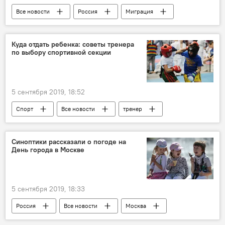
Все новости
Россия
Миграция
Куда отдать ребенка: советы тренера
по выбору спортивной секции
5 сентября 2019, 18:52
Спорт
Все новости
тренер
Синоптики рассказали о погоде на
День города в Москве
5 сентября 2019, 18:33
Россия
Все новости
Москва
погода