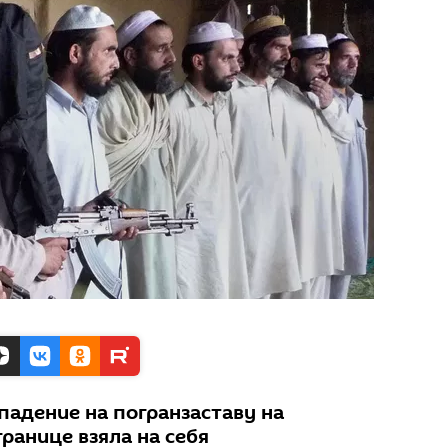
падение на погранзаставу на
ранице взяла на себя