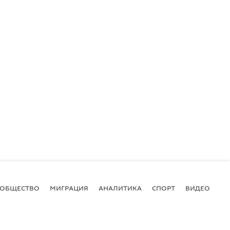
ОБЩЕСТВО
МИГРАЦИЯ
АНАЛИТИКА
СПОРТ
ВИДЕО
И