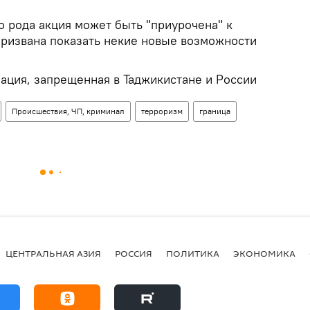
о рода акция может быть "приурочена" к
призвана показать некие новые возможности
зация, запрещенная в Таджикистане и России
Происшествия, ЧП, криминал
терроризм
граница
ЦЕНТРАЛЬНАЯ АЗИЯ
РОССИЯ
ПОЛИТИКА
ЭКОНОМИКА