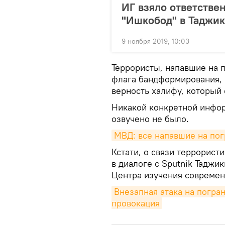
ИГ взяло ответстве
"Ишкобод" в Таджи
9 ноября 2019, 10:03
Террористы, напавшие на п
флага бандформирования, 
верность халифу, который 
Никакой конкретной инфо
озвучено не было.
МВД: все напавшие на по
Кстати, о связи террорист
в диалоге с Sputnik Таджи
Центра изучения современ
Внезапная атака на погран
провокация