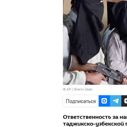
© AP / Sherin Zada
Подписаться
Ответственность за на
таджикско-узбекской г