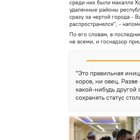
среди них были махалля Хо
удаленные районы республ
сразу за чертой города - В
распространялся", - напом
По его словам, в последн
не всеми, и госнадзор при
"Это правильная иниц
коров, ни овец. Разве
какой-нибудь другой
сохранять статус стол