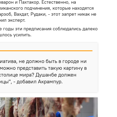
варон и Пахтакор. Естественно, на
иканского подчинения, которые находятся
арзоб, Вахдат, Рудаки, - этот запрет никак не
нил эксперт.
ие годы эти предписания соблюдались далеко
шлось усилить.
иатива, не должно быть в городе ни
 можно представить такую картину в
 столице мира? Душанбе должен
ицы", - добавил Акрампур.