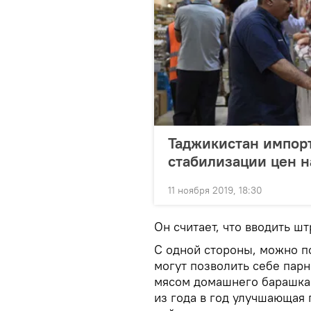
Таджикистан импорт
стабилизации цен н
11 ноября 2019, 18:30
Он считает, что вводить 
С одной стороны, можно п
могут позволить себе парн
мясом домашнего барашка.
из года в год улучшающая