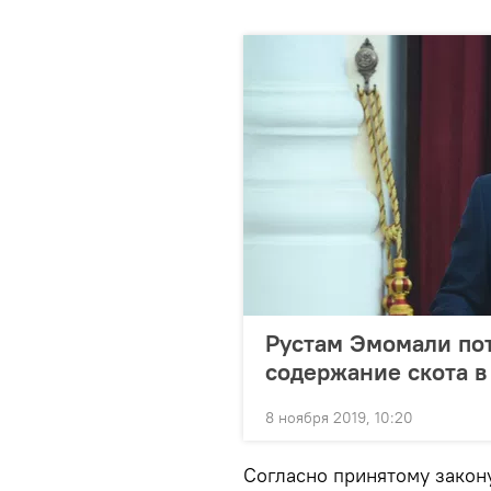
Рустам Эмомали по
содержание скота 
8 ноября 2019, 10:20
Согласно принятому закону