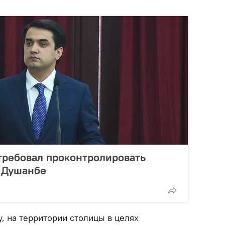
требовал проконтролировать
в Душанбе
, на территории столицы в целях