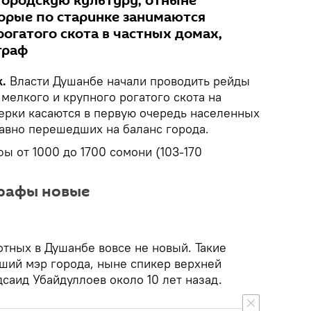
 городскую культуру, отныне
орые по старинке занимаются
огатого скота в частных домах,
траф
.
Власти Душанбе начали проводить рейды
мелкого и крупного рогатого скота на
ерки касаются в первую очередь населенных
давно перешедших на баланс города.
ы от 1000 до 1700 сомони (103-170
трафы новые
отных в Душанбе вовсе не новый. Такие
ший мэр города, ныне спикер верхней
саид Убайдуллоев около 10 лет назад.