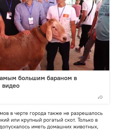
самым большим бараном в
 видео
мов в черте города также не разрешалось
кий или крупный рогатый скот. Только в
допускалось иметь домашних животных,