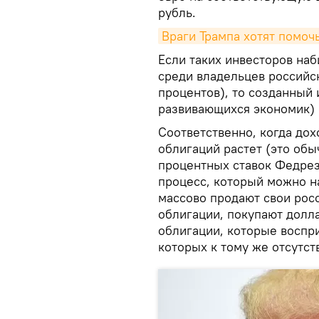
рубль.
Враги Трампа хотят помоч
Если таких инвесторов наб
среди владельцев российс
процентов), то созданный 
развивающихся экономик) 
Соответственно, когда до
облигаций растет (это об
процентных ставок Федрез
процесс, который можно н
массово продают свои рос
облигации, покупают долл
облигации, которые воспр
которых к тому же отсутст