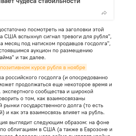
ывает чудеса стабильности
остаточно посмотреть на заголовки этой
а США вспыхнул сигнал тревоги для рубля",
а месяц под натиском продавцов госдолга",
стоявшимся аукцион по размещению
йма" и так далее.
позитивном курсе рубля в ноябре
ка российского госдолга (и опосредованно
может продолжаться еще некоторое время и
 экспертного сообщества и широкой
оворить о том, как взаимосвязаны
 рынки государственного долга (то есть
) и как эта взаимосвязь влияет на рубль.
ция выглядит следующим образом: на фоне
по облигациям в США (а также в Еврозоне и