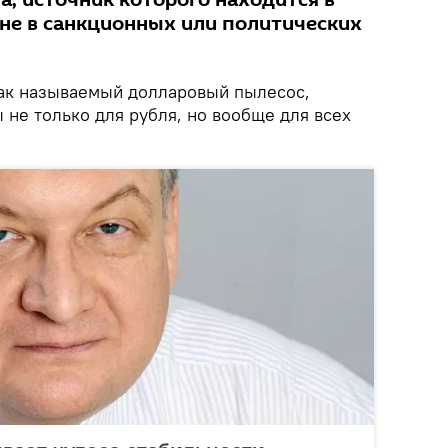
, источник которого находится в
 не в санкционных или политических
ак называемый долларовый пылесос,
не только для рубля, но вообще для всех