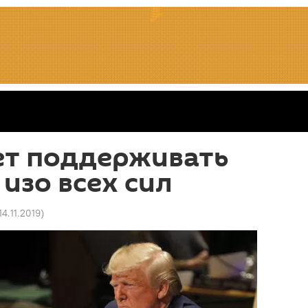
ет поддерживать
 изо всех сил
14.11.2019
)