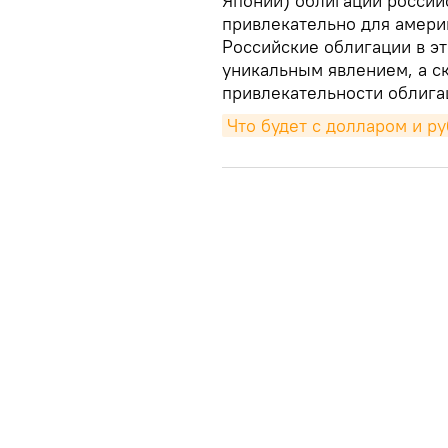
Японии) облигации россий
привлекательно для амери
Российские облигации в э
уникальным явлением, а с
привлекательности облига
Что будет с долларом и р