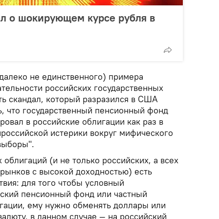
л о шокирующем курсе рубля в
 далеко не единственного) примера
ательности российских государственных
ь скандал, который разразился в США
сь, что государственный пенсионный фонд
овал в российские облигации как раз в
российской истерики вокруг мифического
выборы".
 облигаций (и не только российских, а всех
рынков с высокой доходностью) есть
вия: для того чтобы условный
ский пенсионный фонд или частный
игации, ему нужно обменять доллары или
алюту, в данном случае — на российский