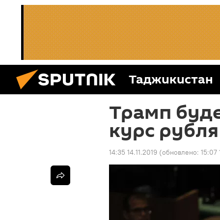
Таджикистан
Трамп буд
курс рубля
14:35 14.11.2019
(обновлено:
15:07 