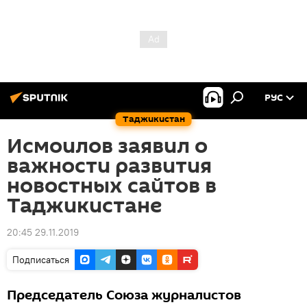
РУС
Таджикистан
Исмоилов заявил о
важности развития
новостных сайтов в
Таджикистане
20:45 29.11.2019
Подписаться
Председатель Союза журналистов