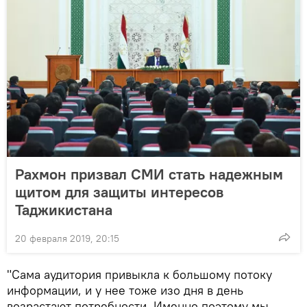
Рахмон призвал СМИ стать надежным
щитом для защиты интересов
Таджикистана
20 февраля 2019, 20:15
"Сама аудитория привыкла к большому потоку
информации, и у нее тоже изо дня в день
возрастают потребности. Именно поэтому мы