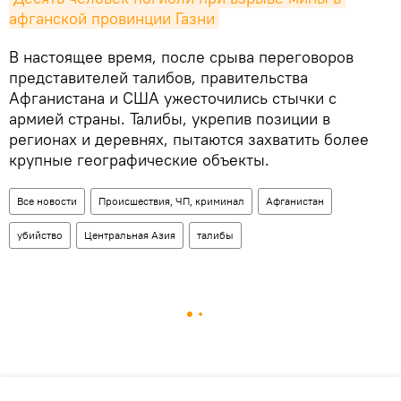
афганской провинции Газни
В настоящее время, после срыва переговоров
представителей талибов, правительства
Афганистана и США ужесточились стычки с
армией страны. Талибы, укрепив позиции в
регионах и деревнях, пытаются захватить более
крупные географические объекты.
Все новости
Происшествия, ЧП, криминал
Афганистан
убийство
Центральная Азия
талибы