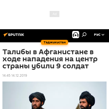
РУС
Таджикистан
Талибы в Афганистане в
ходе нападения на центр
страны убили 9 солдат
14:45 14.12.2019