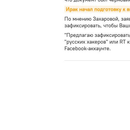
Ирак начал подготовку к 
По мнению Захаровой, за
зафиксировать, чтобы Ваши
"Предлагаю зафиксировать 
"русских хакеров" или RT 
Facebook-аккаунте.