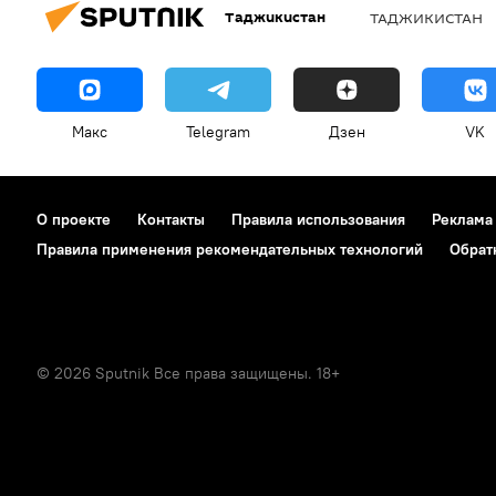
Таджикистан
ТАДЖИКИСТАН
Макс
Telegram
Дзен
VK
О проекте
Контакты
Правила использования
Реклама
Правила применения рекомендательных технологий
Обрат
© 2026 Sputnik Все права защищены. 18+