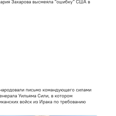
ария Захарова высмеяла "ошибку" США в
бнародовали письмо командующего силами
енерала Уильяма Сили, в котором
иканских войск из Ирака по требованию