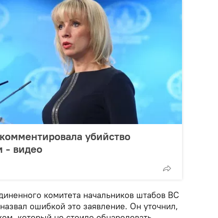
окомментировала убийство
 - видео
диненного комитета начальников штабов ВС
азвал ошибкой это заявление. Он уточнил,
ком, который не стоило обнародовать.