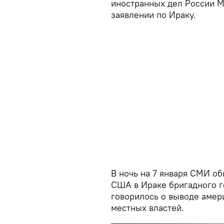
иностранных дел России М
заявлении по Ираку.
В ночь на 7 января СМИ о
США в Ираке бригадного г
говорилось о выводе амер
местных властей.