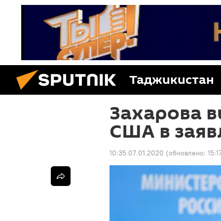
Таджикистан
Захарова в
США в заяв
10:35 07.01.2020
(обновлено:
15:1