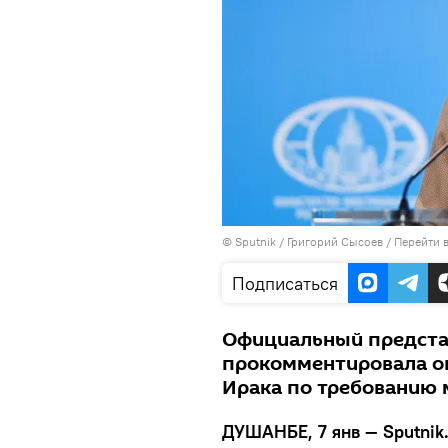
©
Sputnik
/ Григорий Сысоев
/
Перейти 
Подписаться
Официальный предста
прокомментировала о
Ирака по требованию 
ДУШАНБЕ, 7 янв — Sputnik