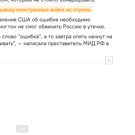
выводу иностранных войск из страны
явление США об ошибке необходимо
нгтон не смог обвинить Россию в утечке.
слово "ошибка", а то завтра опять начнут на
кивать", — написала преставитель МИД РФ в