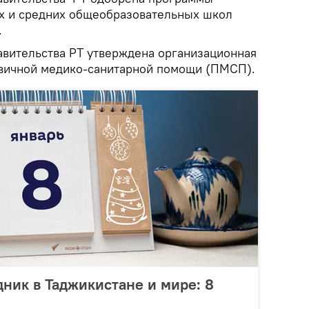
х и средних общеобразовательных школ
.
авительства РТ утверждена организационная
рвичной медико-санитарной помощи (ПМСП).
дник в Таджикистане и мире: 8