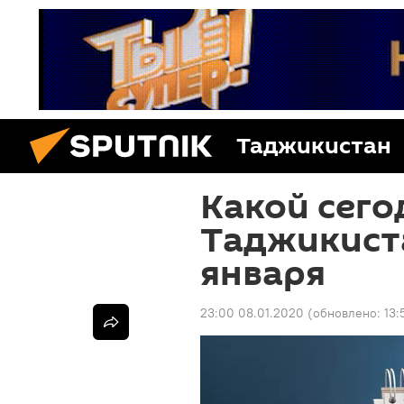
Таджикистан
Какой сего
Таджикиста
января
23:00 08.01.2020
(обновлено:
13: