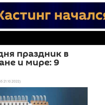
дня праздник в
не и мире: 9
55 21.10.2022
)