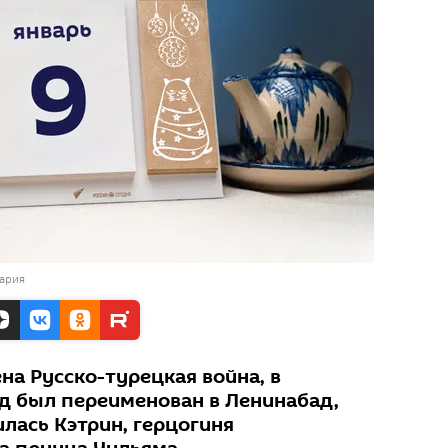
Мария
на Русско-турецкая война, в
 был переименован в Ленинабад,
илась Кэтрин, герцогиня