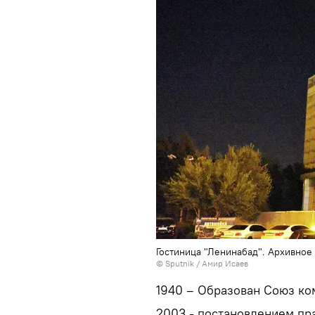
Гостиница "Ленинабад". Архивное
© Sputnik / Амир Исаев
1940 – Образован Союз ко
2003 - постановлением пр