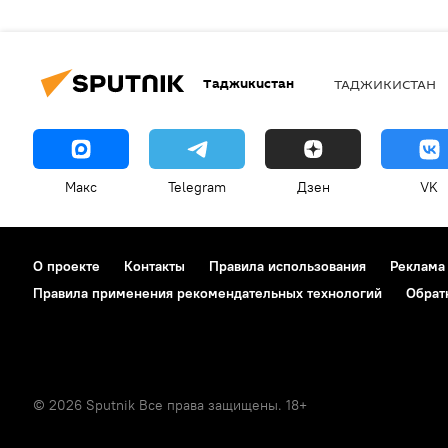
Таджикистан
ТАДЖИКИСТАН
Макс
Telegram
Дзен
VK
О проекте
Контакты
Правила использования
Реклама
Правила применения рекомендательных технологий
Обрат
© 2026 Sputnik Все права защищены. 18+