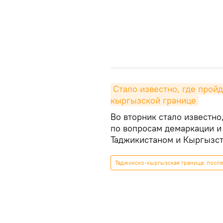
Стало известно, где прой
кыргызской границе
Во вторник стало известно
по вопросам демаркации и
Таджикистаном и Кыргызст
Таджикско-кыргызская граница: посл