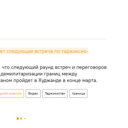
дет следующая встреча по таджикско-
, что следующий раунд встреч и переговоров
 демилитаризации границ между
аном пройдет в Худжанде в конце марта.
едние новости
Видео
Таджикистан
граница