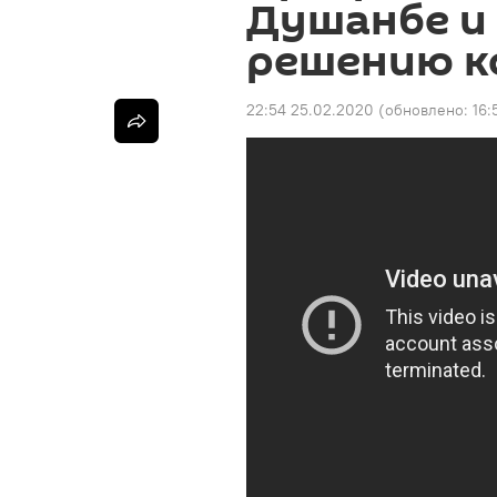
Душанбе и 
решению к
22:54 25.02.2020
(обновлено:
16: