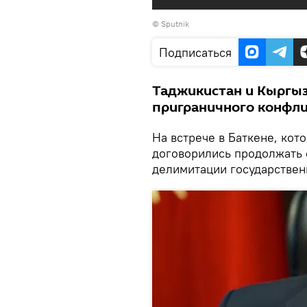
©
Sputnik
Подписаться
Таджикистан и Кыргыз
приграничного конфлик
На встрече в Баткене, ко
договорились продолжать 
делимитации государствен