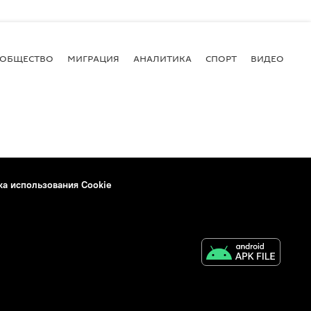
ОБЩЕСТВО
МИГРАЦИЯ
АНАЛИТИКА
СПОРТ
ВИДЕО
И
ка использования Cookie