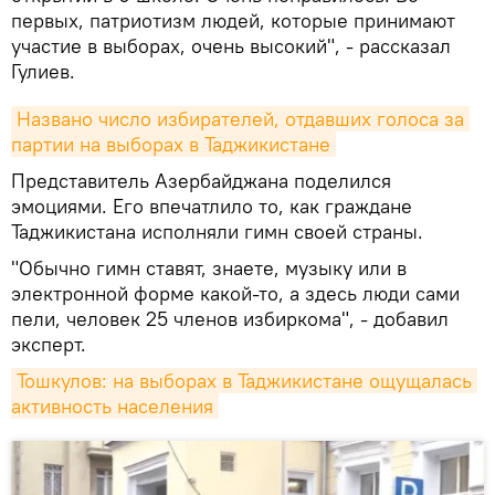
первых, патриотизм людей, которые принимают
участие в выборах, очень высокий", - рассказал
Гулиев.
Названо число избирателей, отдавших голоса за 
партии на выборах в Таджикистане
Представитель Азербайджана поделился
эмоциями. Его впечатлило то, как граждане
Таджикистана исполняли гимн своей страны.
"Обычно гимн ставят, знаете, музыку или в
электронной форме какой-то, а здесь люди сами
пели, человек 25 членов избиркома", - добавил
эксперт.
Тошкулов: на выборах в Таджикистане ощущалась 
активность населения