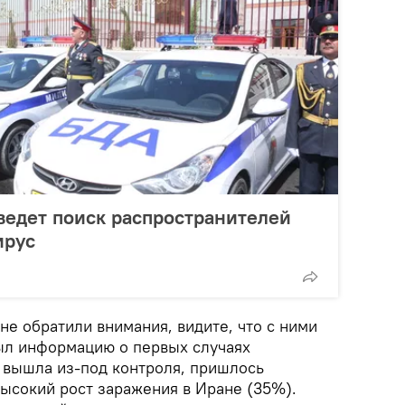
ведет поиск распространителей
ирус
не обратили внимания, видите, что с ними
ыл информацию о первых случаях
я вышла из-под контроля, пришлось
высокий рост заражения в Иране (35%).