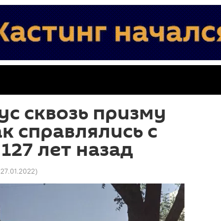
с сквозь призму
ак справлялись с
127 лет назад
4 27.01.2022
)