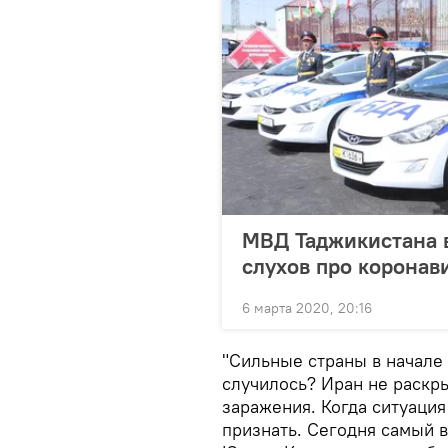
МВД Таджикистана 
слухов про коронав
6 марта 2020, 20:16
"Сильные страны в начале 
случилось? Иран не раскр
заражения. Когда ситуаци
признать. Сегодня самый 