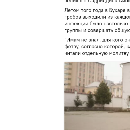
великого Садриддина Айни
Летом того года в Бухаре 
гробов выходили из каждо
инфекции было настолько 
группы и совершать общую
"Имам не знал, для кого о
фетву, согласно которой, к
читали отдельную молитву 