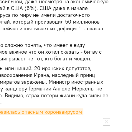
ссильной, даже несмотря на экономическую
ей в США (6%). США даже в начале
руса по миру не имели достаточного
Китай, который производил 50 миллионов
 сейчас испытывает их дефицит", - сказал
 сложно понять, что имеет в виду
ое важное что он хотел сказать - битву с
игрывает не тот, кто богат и мощен.
ты или нищий. 20 иранских депутатов,
авоохранения Ирана, наследный принц
миратов заражены. Министр иностранных
ку канцлеру Германии Ангеле Меркель, не
о. Видимо, страх потери жизни куда сильнее
.
разилась опасным коронавирусом