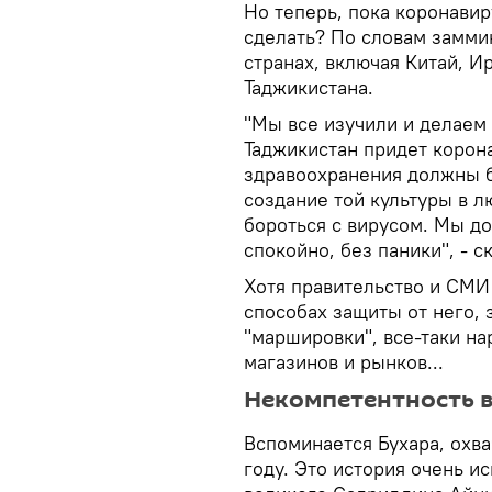
Но теперь, пока коронавир
сделать? По словам заммин
странах, включая Китай, 
Таджикистана.
"Мы все изучили и делаем 
Таджикистан придет корон
здравоохранения должны б
создание той культуры в л
бороться с вирусом. Мы до
спокойно, без паники", -
Хотя правительство и СМИ 
способах защиты от него,
"маршировки", все-таки на
магазинов и рынков...
Некомпетентность 
Вспоминается Бухара, охв
году. Это история очень и