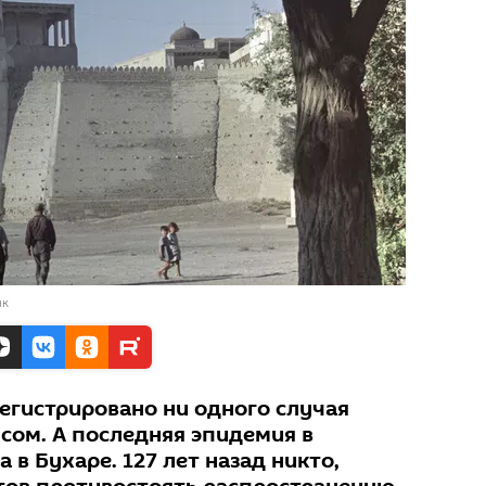
нк
егистрировано ни одного случая
сом. А последняя эпидемия в
 в Бухаре. 127 лет назад никто,