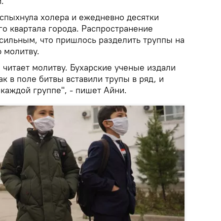
.
вспыхнула холера и ежедневно десятки
го квартала города. Распространение
сильным, что пришлось разделить труппы на
 молитву.
н читает молитву. Бухарские ученые издали
ак в поле битвы вставили трупы в ряд, и
каждой группе", - пишет Айни.