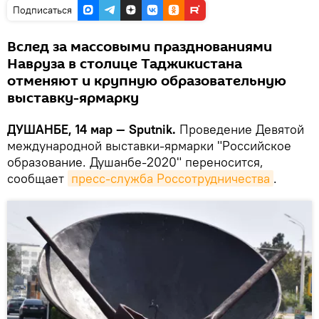
Подписаться
Вслед за массовыми празднованиями
Навруза в столице Таджикистана
отменяют и крупную образовательную
выставку-ярмарку
ДУШАНБЕ, 14 мар — Sputnik.
Проведение Девятой
международной выставки-ярмарки "Российское
образование. Душанбе-2020" переносится,
сообщает
пресс-служба Россотрудничества
.