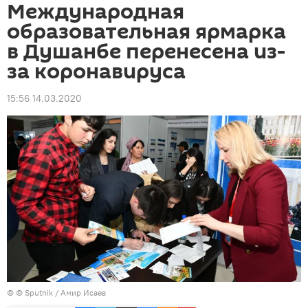
Международная
образовательная ярмарка
в Душанбе перенесена из-
за коронавируса
15:56 14.03.2020
© © Sputnik / Амир Исаев