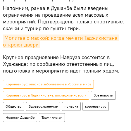
Напомним, ранее в Душанбе были введены
ограничения на проведение всех массовых
мероприятий. Подтверждены только спортивные:
скачки и турнир по гуштингири.
Молитва с маской: когда мечети Таджикистана 
откроют двери
Крупное празднование Навруза состоится в
Худжанде: по сообщению ответственных лиц,
подготовка к мероприятию идет полным ходом.
Коронавирус: опасное заболевание в России и мире
Коронавирус в Таджикистане: последние новости
Все новости
Общество
Здравоохранение
ярмарка
коронавирус
Новости Душанбе
Таджикистан