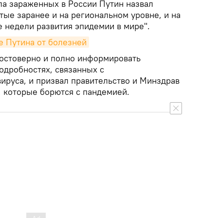
а зараженных в России Путин назвал
тые заранее и на региональном уровне, и на
 недели развития эпидемии в мире".
е Путина от болезней
достоверно и полно информировать
одробностях, связанных с
ируса, и призвал правительство и Минздрав
, которые борются с пандемией.