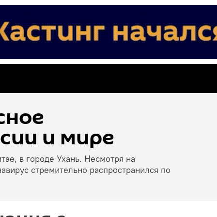
сное
сии и мире
тае, в городе Ухань. Несмотря на
навирус стремительно распространился по