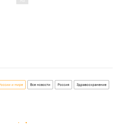
России и мире
Все новости
Россия
Здравоохранение