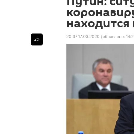
Путин: сит
коронавиру
находится
20:37 17.03.2020
(обновлено:
14: