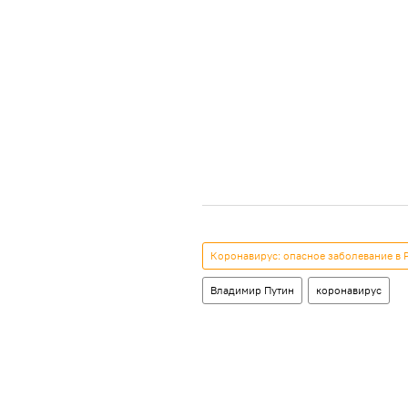
Коронавирус: опасное заболевание в 
Владимир Путин
коронавирус