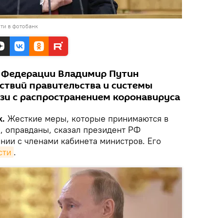
ти в фотобанк
й Федерации Владимир Путин
йствий правительства и системы
язи с распространением коронавируса
k.
Жесткие меры, которые принимаются в
, оправданы, сказал президент РФ
нии с членами кабинета министров. Его
сти
.