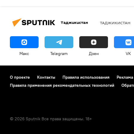
Таджикистан
ТАДЖИКИСТАН
Макс
Telegram
Дзен
VK
О проекте
Контакты
Правила использования
Реклама
Правила применения рекомендательных технологий
Обрат
© 2026 Sputnik Все права защищены. 18+