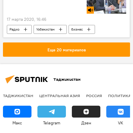
Таджикистан
17 марта 2020, 16:46
Радио
Узбекистан
бизнес
коронавирус
Коронавирус: опасное заболевание в России и мире
Еще 20 материалов
Россия
Таджикистан
ТАДЖИКИСТАН
ЦЕНТРАЛЬНАЯ АЗИЯ
РОССИЯ
ПОЛИТИКА
Макс
Telegram
Дзен
VK