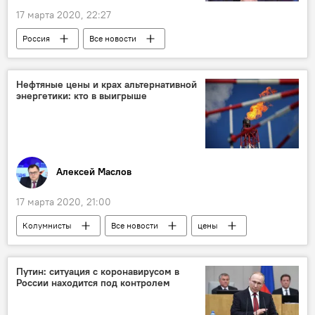
17 марта 2020, 22:27
Россия
Все новости
смерть известных людей
Нефтяные цены и крах альтернативной
энергетики: кто в выигрыше
Алексей Маслов
17 марта 2020, 21:00
Колумнисты
Все новости
цены
США
Россия
нефть
Путин: ситуация с коронавирусом в
России находится под контролем